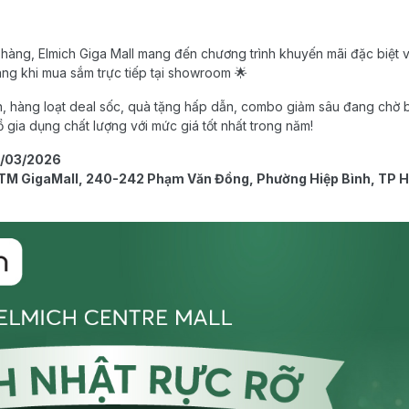
 hàng, Elmich Giga Mall mang đến chương trình khuyến mãi đặc biệt v
g khi mua sắm trực tiếp tại showroom 🌟
ắn, hàng loạt deal sốc, quà tặng hấp dẫn, combo giảm sâu đang chờ 
 gia dụng chất lượng với mức giá tốt nhất trong năm!
2/03/2026
TM GigaMall, 240-242 Phạm Văn Đồng, Phường Hiệp Bình, TP H