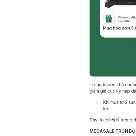
Trong khuôn khổ chươn
giảm giá cực kỳ hấp dẫ
Khi mua từ 2 sả
lên.
Đây là cơ hội lý tưởng 
MEGASALE TRỌN BỘ B