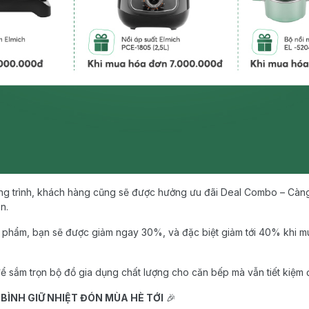
g trình, khách hàng cũng sẽ được hưởng ưu đãi Deal Combo – Càng
n.
n phẩm, bạn sẽ được giảm ngay 30%, và đặc biệt giảm tới 40% khi mu
để sắm trọn bộ đồ gia dụng chất lượng cho căn bếp mà vẫn tiết kiệm 
ÌNH GIỮ NHIỆT ĐÓN MÙA HÈ TỚI
🎉