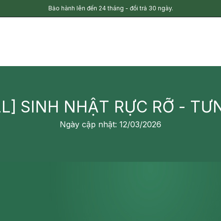
Bảo hành lên đến 24 tháng - đổi trả 30 ngày.
LL] SINH NHẬT RỰC RỠ - T
Ngày cập nhật: 12/03/2026