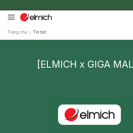
Trang chủ
Tin tức
[ELMICH x GIGA MA