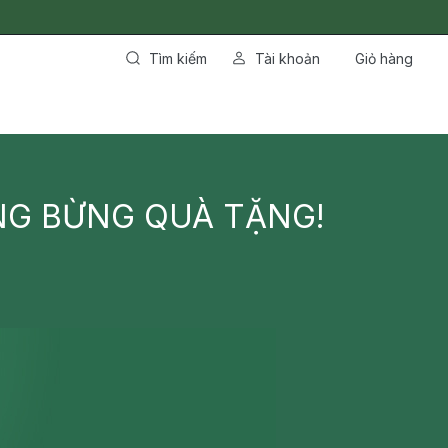
Tìm kiếm
Tài khoản
Giỏ hàng
ƯNG BỪNG QUÀ TẶNG!