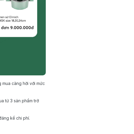
 mua càng hời với mức
a từ 3 sản phẩm trở
đáng kể chi phí.