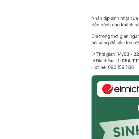
Nhân dịp sinh nhật cửa
dẫn dành cho khách hàn
Chỉ trong thời gian ng
hội vàng để sắm trọn đồ
📌Thời gian:
14/03 - 2
📌Địa điểm:
L1-05A TT
Hotline: 090 159 1138