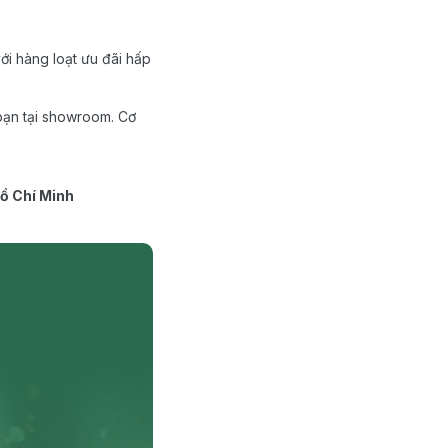
ới hàng loạt ưu đãi hấp
bạn tại showroom. Cơ
ồ Chí Minh