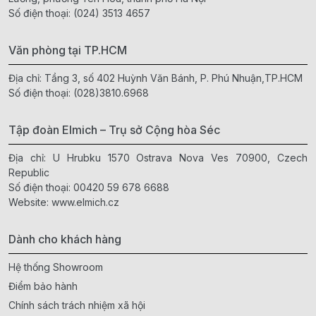
Số điện thoại:
(024) 3513 4657
Văn phòng tại TP.HCM
Địa chỉ: Tầng 3, số 402 Huỳnh Văn Bánh, P. Phú Nhuận,TP.HCM
Số điện thoại:
(028)3810.6968
Tập đoàn Elmich – Trụ sở Cộng hòa Séc
Địa chỉ: U Hrubku 1570 Ostrava Nova Ves 70900, Czech
Republic
Số điện thoại:
00420 59 678 6688
Website:
www.elmich.cz
Dành cho khách hàng
Hệ thống Showroom
Điểm bảo hành
Chính sách trách nhiệm xã hội