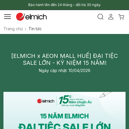
Bảo hành lên đến 24 tháng - đổi trả 30 ngày.
Trang chủ
Tin tức
[ELMICH x AEON MALL HUẾ] ĐẠI TIỆC
SALE LỚN - KỶ NIỆM 15 NĂM!
Ngày cập nhật: 10/04/2026