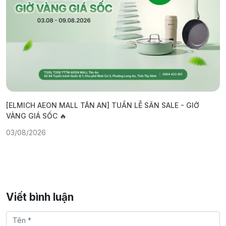
[ELMICH AEON MALL TÂN AN] TUẦN LỄ SĂN SALE - GIỜ
[
VÀNG GIÁ SỐC 🔥

03/08/2026
0
Viết bình luận