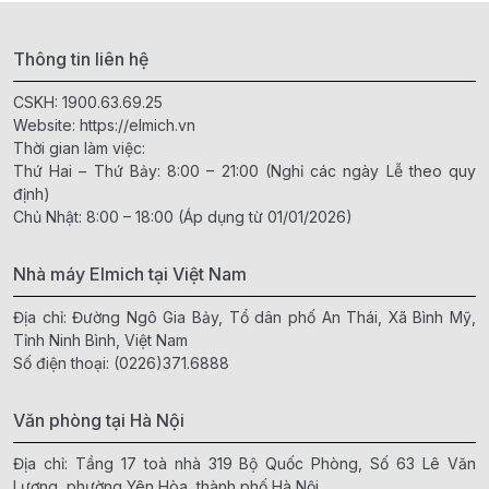
Thông tin liên hệ
CSKH:
1900.63.69.25
Website:
https://elmich.vn
Thời gian làm việc:
Thứ Hai – Thứ Bảy: 8:00 – 21:00 (Nghỉ các ngày Lễ theo quy
định)
Chủ Nhật: 8:00 – 18:00 (Áp dụng từ 01/01/2026)
Nhà máy Elmich tại Việt Nam
Địa chỉ: Đường Ngô Gia Bảy, Tổ dân phố An Thái, Xã Bình Mỹ,
Tỉnh Ninh Bình, Việt Nam
Số điện thoại:
(0226)371.6888
Văn phòng tại Hà Nội
Địa chỉ: Tầng 17 toà nhà 319 Bộ Quốc Phòng, Số 63 Lê Văn
Lương, phường Yên Hòa, thành phố Hà Nội