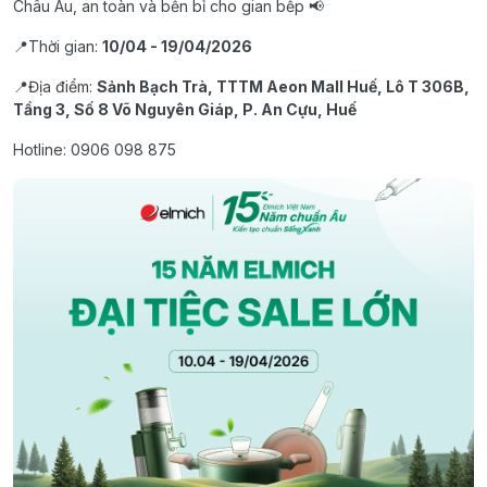
Châu Âu, an toàn và bền bỉ cho gian bếp 📢
📍Thời gian:
10/04 - 19/04/2026
📍Địa điểm:
Sảnh Bạch Trà, TTTM Aeon Mall Huế, Lô T 306B,
Tầng 3, Số 8 Võ Nguyên Giáp, P. An Cựu, Huế
Hotline: 0906 098 875