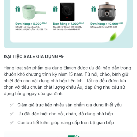
ĐẠI TIỆC SALE GIA DỤNG 📢
Hàng loạt sản phẩm gia dụng Elmich được ưu đãi hấp dẫn trong
khuôn khổ chương trình kỷ niệm 15 năm. Từ nồi, chảo, bình giữ
nhiệt đến các vật dụng nhà bếp tiện ích – tất cả đều được lựa
chọn với tiêu chuẩn chất lượng châu Âu, đáp ứng nhu cầu sử
dụng hằng ngày của gia đình.
Giảm giá trực tiếp nhiều sản phẩm gia dụng thiết yếu
Ưu đãi đặc biệt cho nồi, chảo, đồ dùng nhà bếp
Combo tiết kiệm giúp nâng cấp trọn bộ gian bếp