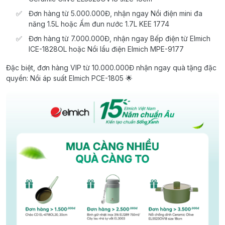
Đơn hàng từ 5.000.000Đ, nhận ngay Nồi điện mini đa
năng 1.5L hoặc Ấm đun nước 1.7L KEE 1774
Đơn hàng từ 7.000.000Đ, nhận ngay Bếp điện từ Elmich
ICE-1828OL hoặc Nồi lẩu điện Elmich MPE-9177
Đặc biệt, đơn hàng VIP từ 10.000.000Đ nhận ngay quà tặng đặc
quyền: Nồi áp suất Elmich PCE-1805 🌟