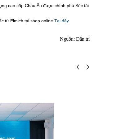
dụng cao cấp Châu Âu được chính phủ Séc tài
c từ Elmich tại shop online
Tại đây
Nguồn: Dân trí