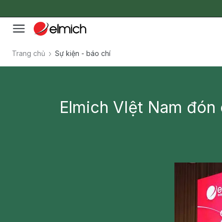
Trang chủ
Sự kiện - báo chí
Elmich VIệt Nam đón 