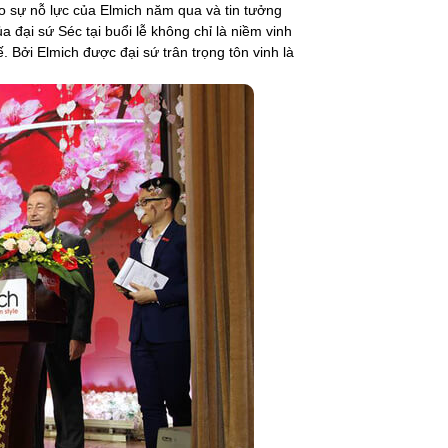
ao sự nỗ lực của Elmich năm qua và tin tưởng
a đại sứ Séc tại buổi lễ không chỉ là niềm vinh
 Bởi Elmich được đại sứ trân trọng tôn vinh là