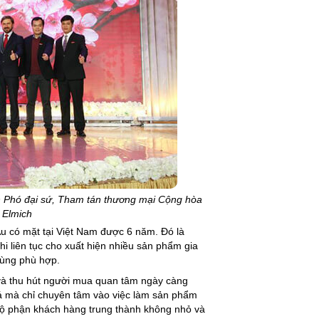
ch Phó đại sứ, Tham tán thương mại Cộng hòa
 Elmich
u có mặt tại Việt Nam được 6 năm. Đó là
hi liên tục cho xuất hiện nhiều sản phẩm gia
cùng phù hợp.
 và thu hút người mua quan tâm ngày càng
 bá mà chỉ chuyên tâm vào việc làm sản phẩm
bộ phận khách hàng trung thành không nhỏ và