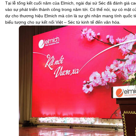
Tại lễ tổng kết cuối năm của Elmich, ngài đại sứ Séc đã đánh giá c
vào sự phát triển thành công trong năm tới. Có thể nói, sự có mặt củ
dự cho thương hiệu Elmich mà còn là sự ghi nhận mang tính quốc tế.
biểu tượng cho sự kết nối Việt – Séc từ kinh tế đến văn hóa.