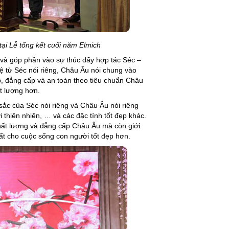
tại Lễ tổng kết cuối năm Elmich
 và góp phần vào sự thúc đẩy hợp tác Séc –
hệ từ Séc nói riêng, Châu Âu nói chung vào
p, đẳng cấp và an toàn theo tiêu chuẩn Châu
t lượng hơn.
sắc của Séc nói riêng và Châu Âu nói riêng
 thiên nhiên, … và các đặc tính tốt đẹp khác.
hất lượng và đẳng cấp Châu Âu mà còn giới
t cho cuộc sống con người tốt đẹp hơn.