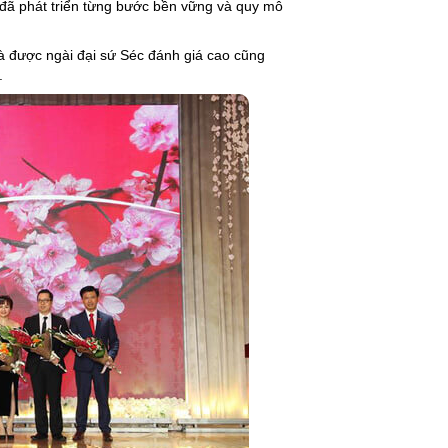
h đã phát triển từng bước bền vững và quy mô
và được ngài đại sứ Séc đánh giá cao cũng
.