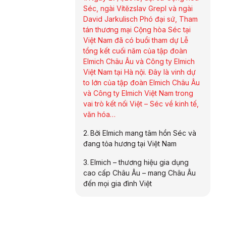
Séc, ngài Vítězslav Grepl và ngài
David Jarkulisch Phó đại sứ, Tham
tán thương mại Cộng hòa Séc tại
Việt Nam đã có buổi tham dự Lễ
tổng kết cuối năm của tập đoàn
Elmich Châu Âu và Công ty Elmich
Việt Nam tại Hà nội. Đây là vinh dự
to lớn của tập đoàn Elmich Châu Âu
và Công ty Elmich Việt Nam trong
vai trò kết nối Việt – Séc về kinh tế,
văn hóa…
Bởi Elmich mang tâm hồn Séc và
đang tỏa hương tại Việt Nam
Elmich – thương hiệu gia dụng
cao cấp Châu Âu – mang Châu Âu
đến mọi gia đình Việt