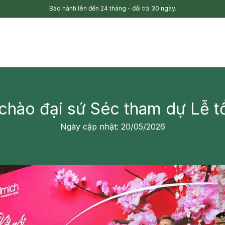
Bảo hành lên đến 24 tháng - đổi trả 30 ngày.
chào đại sứ Séc tham dự Lễ t
Ngày cập nhật: 20/05/2026