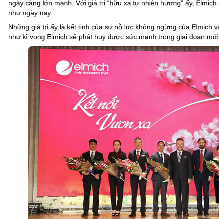
ngày càng lớn mạnh. Với giá trị “hữu xạ tự nhiên hương” ấy, Elmic
như ngày nay.
Những giá trị ấy là kết tinh của sự nỗ lực không ngừng của Elmich 
như kì vọng Elmich sẽ phát huy được sức mạnh trong giai đoạn mới