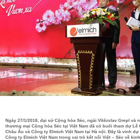
Ngày 27/1/2018, đại sứ Cộng hòa Séc, ngài Vítězslav Grepl và 
thương mại Cộng hòa Séc tại Việt Nam đã có buổi tham dự Lễ 
Châu Âu và Công ty Elmich Việt Nam tại Hà nội. Đây là vinh dự
Công ty Elmich Việt Nam trong vai trò kết nối Việt – Séc về kin