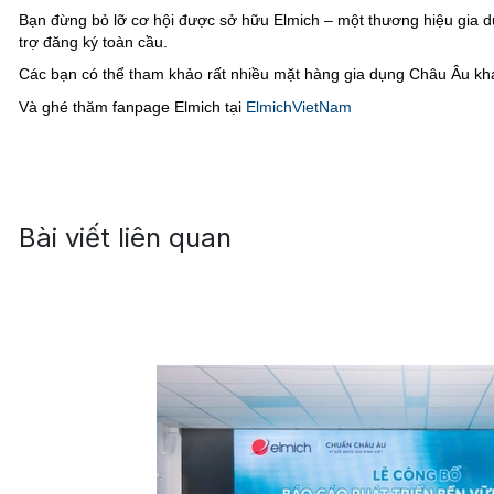
Bạn đừng bỏ lỡ cơ hội được sở hữu Elmich – một thương hiệu gia 
trợ đăng ký toàn cầu.
Các bạn có thể tham khảo rất nhiều mặt hàng gia dụng Châu Âu khá
Và ghé thăm fanpage Elmich tại
ElmichVietNam
Bài viết liên quan