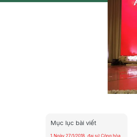
Mục lục bài viết
Ngày 27/1/2018, đại sứ Cộng hòa