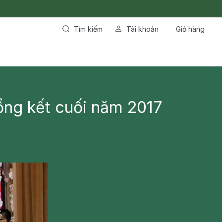
Tìm kiếm
Tài khoản
Giỏ hàng
ổng kết cuối năm 2017