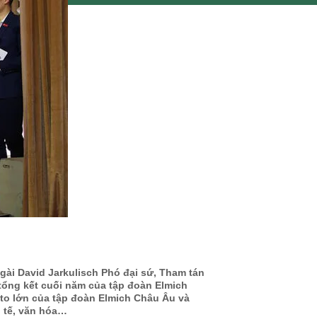
ngài David Jarkulisch Phó đại sứ, Tham tán
tổng kết cuối năm của tập đoàn Elmich
 to lớn của tập đoàn Elmich Châu Âu và
h tế, văn hóa…