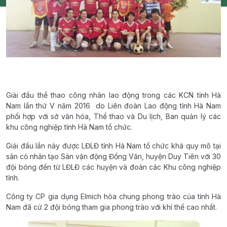
Giải đấu thể thao công nhân lao động trong các KCN tỉnh Hà
Nam lần thứ V năm 2016 do Liên đoàn Lao động tỉnh Hà Nam
phối hợp với sở văn hóa, Thể thao và Du lịch, Ban quản lý các
khu công nghiệp tỉnh Hà Nam tổ chức.
Giải đấu lần này được LĐLĐ tỉnh Hà Nam tổ chức khá quy mô tại
sân cỏ nhân tạo Sân vận động Đồng Văn, huyện Duy Tiên với 30
đội bóng đến từ LĐLĐ các huyện và đoàn các Khu công nghiệp
tỉnh.
Công ty CP gia dụng Elmich hòa chung phong trào của tỉnh Hà
Nam đã cử 2 đội bóng tham gia phong trào với khí thế cao nhất.