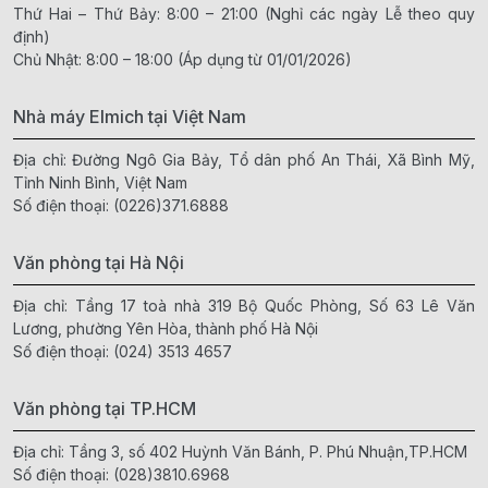
Thứ Hai – Thứ Bảy: 8:00 – 21:00 (Nghỉ các ngày Lễ theo quy
định)
Chủ Nhật: 8:00 – 18:00 (Áp dụng từ 01/01/2026)
Nhà máy Elmich tại Việt Nam
Địa chỉ: Đường Ngô Gia Bảy, Tổ dân phố An Thái, Xã Bình Mỹ,
Tỉnh Ninh Bình, Việt Nam
Số điện thoại:
(0226)371.6888
Văn phòng tại Hà Nội
Địa chỉ: Tầng 17 toà nhà 319 Bộ Quốc Phòng, Số 63 Lê Văn
Lương, phường Yên Hòa, thành phố Hà Nội
Số điện thoại:
(024) 3513 4657
Văn phòng tại TP.HCM
Địa chỉ: Tầng 3, số 402 Huỳnh Văn Bánh, P. Phú Nhuận,TP.HCM
Số điện thoại:
(028)3810.6968