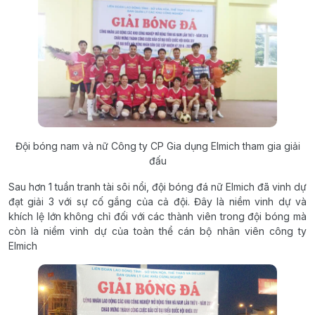
Đội bóng nam và nữ Công ty CP Gia dụng Elmich tham gia giải
đấu
Sau hơn 1 tuần tranh tài sôi nổi, đội bóng đá nữ Elmich đã vinh dự
đạt giải 3 với sự cố gắng của cả đội. Đây là niềm vinh dự và
khích lệ lớn không chỉ đối với các thành viên trong đội bóng mà
còn là niềm vinh dự của toàn thể cán bộ nhân viên công ty
Elmich