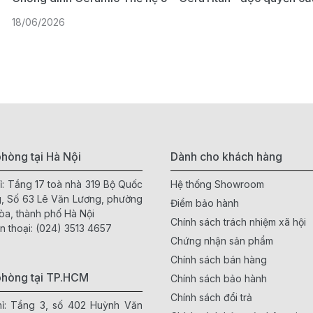
18/06/2026
hòng tại Hà Nội
Dành cho khách hàng
ỉ: Tầng 17 toà nhà 319 Bộ Quốc
Hệ thống Showroom
, Số 63 Lê Văn Lương, phường
Điểm bảo hành
òa, thành phố Hà Nội
Chính sách trách nhiệm xã hội
n thoại:
(024) 3513 4657
Chứng nhận sản phẩm
Chính sách bán hàng
phòng tại TP.HCM
Chính sách bảo hành
Chính sách đổi trả
hỉ: Tầng 3, số 402 Huỳnh Văn