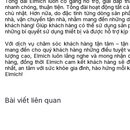
Tổng đài Elmich luôn cố gắng hỗ trợ, giải đáp 
nhanh chóng, thuận tiện. Tổng đài hoạt động tất cả
chủ nhật. Hơn nữa, do đặc tính từng dòng sản ph
nhà, vận chuyển tận nhà, nhằm mang đến những dị
khách hàng! Giúp khách hàng có thể sử dụng sản 
những bí quyết sử dụng thiết bị và được hỗ trợ kịp 
Với dịch vụ chăm sóc khách hàng tận tâm – tận 
mang đến cho quý khách hàng những điều tuyệt v
lượng cao, Elmich luôn lắng nghe và mong nhận 
hàng, đồng thời Elmich cam kết khách hàng sẽ đ
nhất, an tâm với sức khỏe gia đình, hào hứng mỗi 
Elmich!
Bài viết liên quan