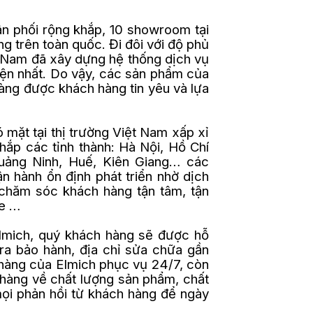
ân phối rộng khắp, 10 showroom tại
ng trên toàn quốc. Đi đôi với độ phủ
t Nam đã xây dựng hệ thống dịch vụ
ện nhất. Do vậy, các sản phẩm của
àng được khách hàng tin yêu và lựa
 mặt tại thị trường Việt Nam xấp xỉ
khắp các tỉnh thành: Hà Nội, Hồ Chí
Quảng Ninh, Huế, Kiên Giang… các
 hành ổn định phát triển nhờ dịch
chăm sóc khách hàng tận tâm, tận
de …
Elmich, quý khách hàng sẽ được hỗ
tra bảo hành, địa chỉ sửa chữa gần
 hàng của Elmich phục vụ 24/7, còn
 hàng về chất lượng sản phẩm, chất
mọi phản hồi từ khách hàng để ngày