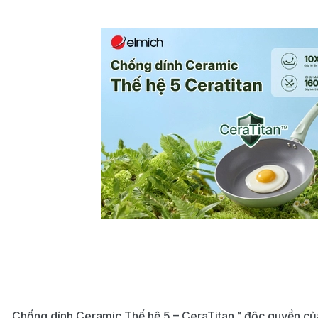
Chống dính Ceramic Thế hệ 5 – CeraTitan™ độc quyền củ