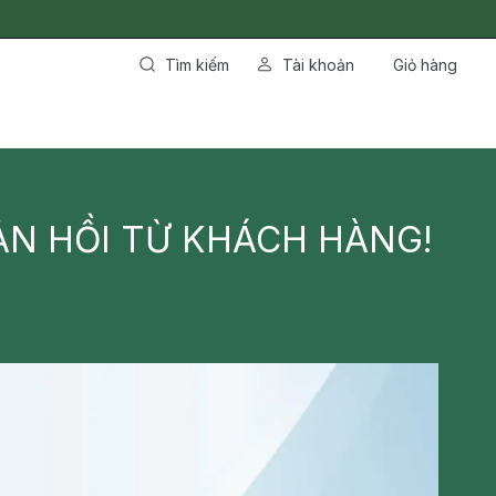
Tìm kiếm
Tài khoản
Giỏ hàng
ẢN HỒI TỪ KHÁCH HÀNG!