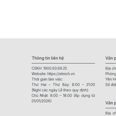
Thông tin liên hệ
Văn p
CSKH:
1900.63.69.25
Địa ch
Website:
https://elmich.vn
Phòng
Thời gian làm việc:
Yên H
Thứ Hai – Thứ Bảy: 8:00 – 21:00
Số điệ
(Nghỉ các ngày Lễ theo quy định)
Chủ Nhật: 8:00 – 18:00 (Áp dụng từ
01/01/2026)
Văn 
Địa c