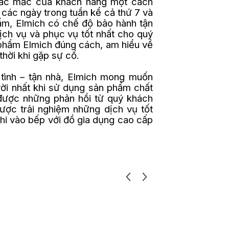
thắc mắc của khách hàng một cách
 các ngày trong tuần kể cả thứ 7 và
ẩm, Elmich có chế độ bảo hành tận
ch vụ và phục vụ tốt nhất cho quý
phẩm Elmich đúng cách, am hiểu về
thời khi gặp sự cố.
tình – tận nhà, Elmich mong muốn
ời nhất khi sử dụng sản phẩm chất
được những phản hồi từ quý khách
ược trải nghiệm những dịch vụ tốt
khi vào bếp với đồ gia dụng cao cấp