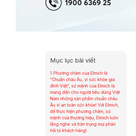
Mục lục bài viết
Phương châm của Elmich là
“Chuẩn châu Âu, vì sức khỏe gia
đình Việt”, sứ mệnh của Elmich là
mang đến cho người tiêu dùng Việt
Nam những sản phẩm chuẩn châu
Âu vì an toàn sức khỏe! Với Elmich,
để thực hiện phương châm, sứ
mệnh của thương hiệu, Elmich luôn
lắng nghe và trân trọng mọi phản
hồi từ khách hàng!.