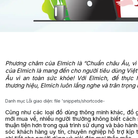
Phương châm của Elmich là “Chuẩn châu Âu, vì 
của Elmich là mang đến cho người tiêu dùng Vi
Âu vì an toàn sức khỏe! Với Elmich, để thực
thương hiệu, Elmich luôn lắng nghe và trân trọng
Danh mục Lỗi giao diện: file 'snippets/shortcode-
Cũng như các loại đồ dùng thông minh khác, đồ 
mới mua về, nhiều người thường không biết cách
thuận tiện hơn trong quá trình sử dụng và bảo hàn
sóc khách hàng uy tín, chuyên nghiệp hỗ trợ kịp 