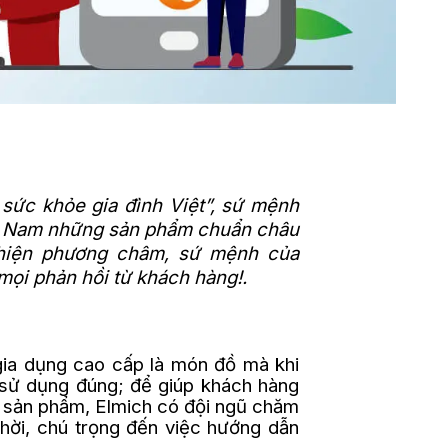
sức khỏe gia đình Việt”, sứ mệnh
ệt Nam những sản phẩm chuẩn châu
 hiện phương châm, sứ mệnh của
 mọi phản hồi từ khách hàng!.
gia dụng cao cấp là món đồ mà khi
 sử dụng đúng; để giúp khách hàng
h sản phẩm, Elmich có đội ngũ chăm
thời, chú trọng đến việc hướng dẫn