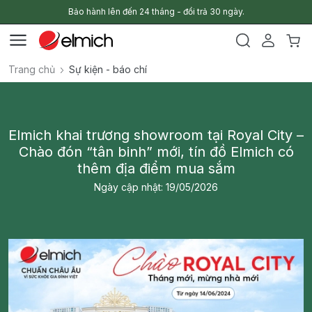
Bảo hành lên đến 24 tháng - đổi trả 30 ngày.
Trang chủ
Sự kiện - báo chí
Elmich khai trương showroom tại Royal City –
Chào đón “tân binh” mới, tín đồ Elmich có
thêm địa điểm mua sắm
Ngày cập nhật: 19/05/2026