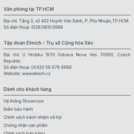
Văn phòng tại TP.HCM
Địa chỉ: Tầng 3, số 402 Huỳnh Văn Bánh, P. Phú Nhuận,TP.HCM
Số điện thoại:
(028)3810.6968
Tập đoàn Elmich – Trụ sở Cộng hòa Séc
Địa chỉ: U Hrubku 1570 Ostrava Nova Ves 70900, Czech
Republic
Số điện thoại:
00420 59 678 6688
Website:
www.elmich.cz
Dành cho khách hàng
Hệ thống Showroom
Điểm bảo hành
Chính sách trách nhiệm xã hội
Chứng nhận sản phẩm
Chính sách bán hàng