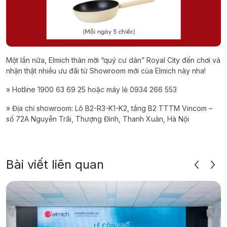
Một lần nữa, Elmich thân mời “quý cư dân” Royal City đến chơi và
nhận thật nhiều ưu đãi từ Showroom mới của Elmich này nha!
» Hotline 1900 63 69 25 hoặc máy lẻ 0934 266 553
» Địa chỉ showroom: Lô B2-R3-K1-K2, tầng B2 TTTM Vincom –
số 72A Nguyễn Trãi, Thượng Đình, Thanh Xuân, Hà Nội
Bài viết liên quan