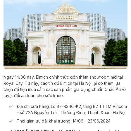
Ngày 14/06 này, Elmich chính thức đón thêm showroom mới tại
Royal City. Từ này, các tín đồ Elmich tại Hà Nội lại có thêm lựa
chọn để tiện mua sắm các sản phẩm gia dụng chuẩn Châu Âu và
tuyệt đối an toàn cho sức khỏe.
Địa chỉ cửa hàng: Lô B2-R3-K1-K2, tầng B2 TTTM Vincom
– số 72A Nguyễn Trãi, Thượng Đình, Thanh Xuân, Hà Nội
Thời gian ưu đãi khai trương: 14/06 – 23/06/2024