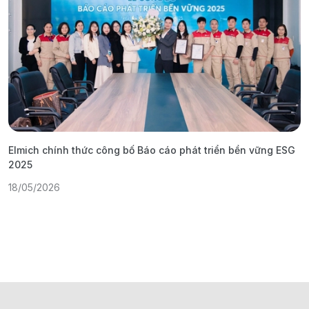
Elmich chính thức công bố Báo cáo phát triển bền vững ESG
T
2025
1
18/05/2026