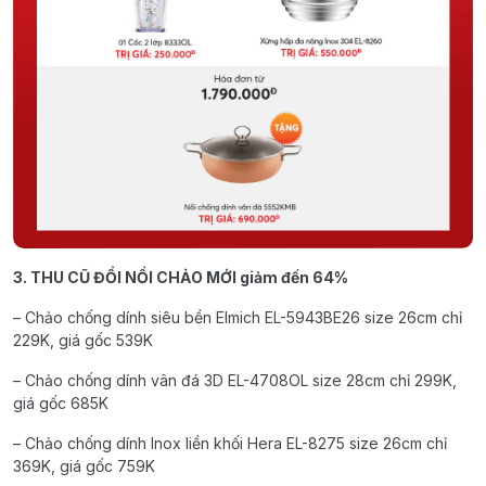
3. THU CŨ ĐỔI NỒI CHẢO MỚI giảm đến 64%
– Chảo chống dính siêu bền Elmich EL-5943BE26 size 26cm chỉ
229K, giá gốc 539K
– Chảo chống dính vân đá 3D EL-4708OL size 28cm chỉ 299K,
giá gốc 685K
– Chảo chống dính Inox liền khối Hera EL-8275 size 26cm chỉ
369K, giá gốc 759K