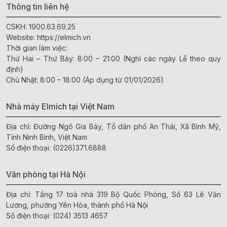
Thông tin liên hệ
CSKH:
1900.63.69.25
Website:
https://elmich.vn
Thời gian làm việc:
Thứ Hai – Thứ Bảy: 8:00 – 21:00 (Nghỉ các ngày Lễ theo quy
định)
Chủ Nhật: 8:00 – 18:00 (Áp dụng từ 01/01/2026)
Nhà máy Elmich tại Việt Nam
Địa chỉ: Đường Ngô Gia Bảy, Tổ dân phố An Thái, Xã Bình Mỹ,
Tỉnh Ninh Bình, Việt Nam
Số điện thoại:
(0226)371.6888
Văn phòng tại Hà Nội
Địa chỉ: Tầng 17 toà nhà 319 Bộ Quốc Phòng, Số 63 Lê Văn
Lương, phường Yên Hòa, thành phố Hà Nội
Số điện thoại:
(024) 3513 4657