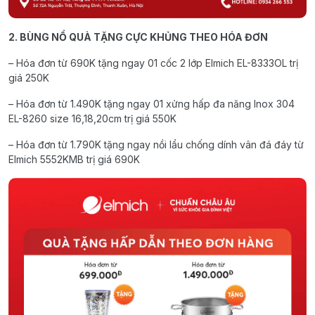
2. BÙNG NỔ QUÀ TẶNG CỰC KHỦNG THEO HÓA ĐƠN
– Hóa đơn từ 690K tặng ngay 01 cốc 2 lớp Elmich EL-8333OL trị
giá 250K
– Hóa đơn từ 1.490K tặng ngay 01 xửng hấp đa năng Inox 304
EL-8260 size 16,18,20cm trị giá 550K
– Hóa đơn từ 1.790K tặng ngay nồi lẩu chống dính vân đá đáy từ
Elmich 5552KMB trị giá 690K