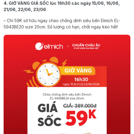
4. GIỜ VÀNG GIÁ SỐC lúc 16h30 các ngày 15/06, 16/06,
21/06, 22/06, 23/06
– Chỉ 59K sở hữu ngay chảo chống dính siêu bền Elmich EL-
5943BE20 size 20cm. Số lượng có hạn, chốt ngay kẻo hết!