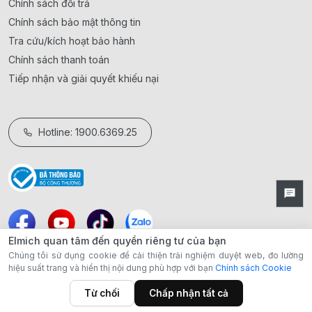
Chính sách đổi trả
Chính sách bảo mật thông tin
Tra cứu/kích hoạt bảo hành
Chính sách thanh toán
Tiếp nhận và giải quyết khiếu nại
Hotline: 1900.6369.25
Elmich quan tâm đến quyền riêng tư của bạn
Chúng tôi sử dụng cookie để cải thiện trải nghiệm duyệt web, đo lường
hiệu suất trang và hiển thị nội dung phù hợp với bạn
Chính sách Cookie
Từ chối
Chấp nhận tất cả
Danh mục
BST Xanh
Showroom
Giỏ hàng