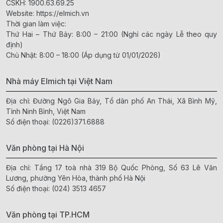
CSKH:
1900.63.69.25
Website:
https://elmich.vn
Thời gian làm việc:
Thứ Hai – Thứ Bảy: 8:00 – 21:00 (Nghỉ các ngày Lễ theo quy
định)
Chủ Nhật: 8:00 – 18:00 (Áp dụng từ 01/01/2026)
Nhà máy Elmich tại Việt Nam
Địa chỉ: Đường Ngô Gia Bảy, Tổ dân phố An Thái, Xã Bình Mỹ,
Tỉnh Ninh Bình, Việt Nam
Số điện thoại:
(0226)371.6888
Văn phòng tại Hà Nội
Địa chỉ: Tầng 17 toà nhà 319 Bộ Quốc Phòng, Số 63 Lê Văn
Lương, phường Yên Hòa, thành phố Hà Nội
Số điện thoại:
(024) 3513 4657
Văn phòng tại TP.HCM