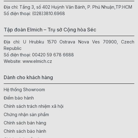
Địa chỉ: Tầng 3, số 402 Huỳnh Văn Bánh, P. Phú Nhuận,TP.HCM
Số điện thoại:
(028)3810.6968
Tập đoàn Elmich – Trụ sở Cộng hòa Séc
Địa chỉ: U Hrubku 1570 Ostrava Nova Ves 70900, Czech
Republic
Số điện thoại:
00420 59 678 6688
Website:
www.elmich.cz
Dành cho khách hàng
Hệ thống Showroom
Điểm bảo hành
Chính sách trách nhiệm xã hội
Chứng nhận sản phẩm
Chính sách bán hàng
Chính sách bảo hành