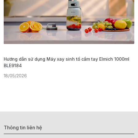
Hướng dẫn sử dụng Máy xay sinh tố cầm tay Elmich 1000ml
H
BLE9184
1
18/05/2026
Thông tin liên hệ