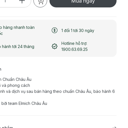
Mua ngay
o hàng nhanh toàn
1 đổi 1 tới 30 ngày
ốc
Hotline hỗ trợ:
 hành tới 24 tháng
1900.63.69.25
h
n Chuẩn Châu Âu
ợi và phong cách
nh và dịch vụ sau bán hàng theo chuẩn Châu Âu, bảo hành 6
 bởi team Elmich Châu Âu
ản phẩm