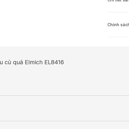
Chính sách
au củ quả Elmich EL8416