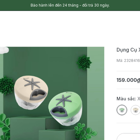
Bảo hành lên đến 24 tháng - đổi trả 30 ngày.
Dụng Cụ 
Mã: 232841
159.000
Màu sắc: