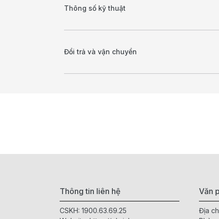
Thông số kỹ thuật
Đổi trả và vận chuyển
Thông tin liên hệ
Văn p
CSKH:
1900.63.69.25
Địa ch