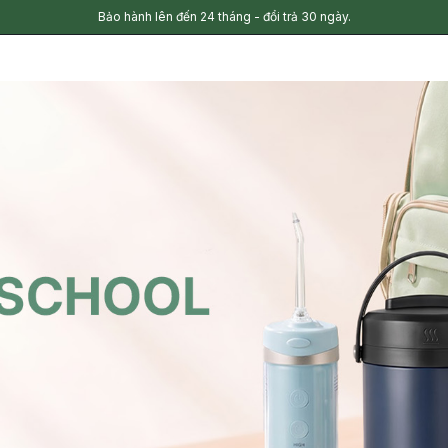
Bảo hành lên đến 24 tháng - đổi trả 30 ngày.