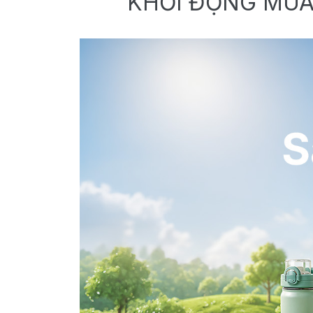
KHỞI ĐỘNG MÙA