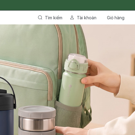
Tìm kiếm
Tài khoản
Giỏ hàng