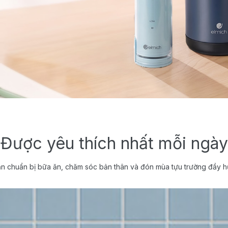
Được yêu thích nhất mỗi ngày
n chuẩn bị bữa ăn, chăm sóc bản thân và đón mùa tựu trường đầy h