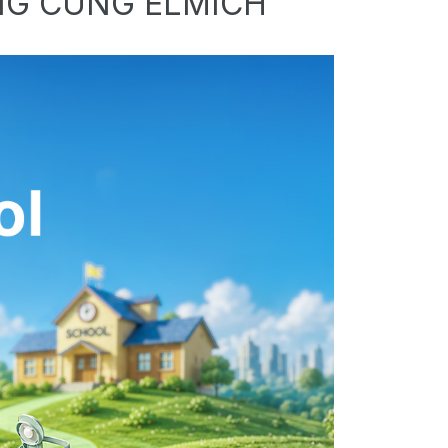
NG CÙNG ELMICH