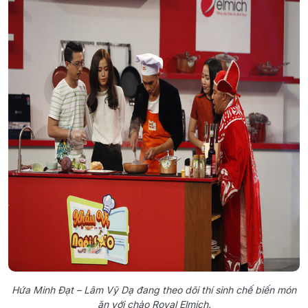
Hứa Minh Đạt – Lâm Vỹ Dạ đang theo dõi thí sinh chế biến món
ăn với chảo Royal Elmich.