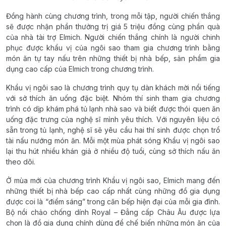
Đồng hành cùng chương trình, trong mỗi tập, người chiến thắng
sẽ được nhận phần thưởng trị giá 5 triệu đồng cùng phần quà
của nhà tài trợ Elmich. Người chiến thắng chính là người chinh
phục được khẩu vị của ngôi sao tham gia chương trình bằng
món ăn tự tay nấu trên những thiết bị nhà bếp, sản phẩm gia
dụng cao cấp của Elmich trong chương trình.
Khẩu vị ngôi sao là chương trình quy tụ dàn khách mời nổi tiếng
với sở thích ăn uống đặc biệt. Nhóm thí sinh tham gia chương
trình có dịp khám phá tủ lạnh nhà sao và biết được thói quen ăn
uống đặc trưng của nghệ sĩ mình yêu thích. Với nguyên liệu có
sẵn trong tủ lạnh, nghệ sĩ sẽ yêu cầu hai thí sinh được chọn trổ
tài nấu nướng món ăn. Mỗi một mùa phát sóng Khẩu vị ngôi sao
lại thu hút nhiều khán giả ở nhiều độ tuổi, cùng sở thích nấu ăn
theo dõi.
Ở mùa mới của chương trình Khẩu vị ngôi sao, Elmich mang đến
những thiết bị nhà bếp cao cấp nhất cùng những đồ gia dụng
được coi là “điểm sáng” trong căn bếp hiện đại của mỗi gia đình.
Bộ nồi chảo chống dính Royal – Đẳng cấp Châu Âu được lựa
chọn là đồ gia dụng chính dùng để chế biến những món ăn của