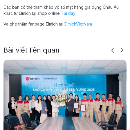
Các bạn có thể tham khảo vô số mặt hàng gia dụng Châu Âu
khác từ Elmich tại shop online
Tại đây
Và ghé thăm fanpage Elmich tại
ElmichVietNam
Bài viết liên quan