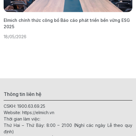
Elmich chính thức công bố Báo cáo phát triển bền vững ESG
T
2025
1
18/05/2026
Thông tin liên hệ
CSKH:
1900.63.69.25
Website:
https://elmich.vn
Thời gian làm việc:
Thứ Hai – Thứ Bảy: 8:00 – 21:00 (Nghỉ các ngày Lễ theo quy
định)