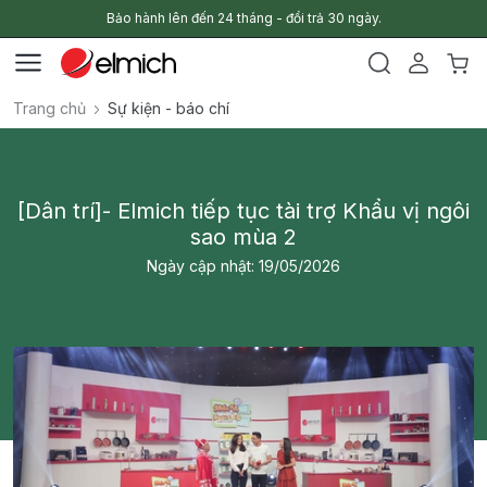
Bảo hành lên đến 24 tháng - đổi trả 30 ngày.
Trang chủ
Sự kiện - báo chí
[Dân trí]- Elmich tiếp tục tài trợ Khẩu vị ngôi
sao mùa 2
Ngày cập nhật: 19/05/2026