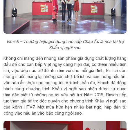
Elmich – Thương hiệu gia dụng cao cấp Châu Âu là nhà tài trợ
Khẩu vị ngôi sao.
Không chỉ mang đến những sản phẩm gia dụng chất lượng hàng
đầu để cho căn bếp Việt ngày càng hiện đại, có thêm nhiều tiện
ích, việc bếp núc trở thành niềm vui cho mỗi gia đình, Elmich còn
mong muốn mang lại những sân chơi bổ ích và cảm hứng nấu ăn,
văn hóa ẩm thực cho moị người. Với tinh thần đó, Elmich đã đồng
hành cùng chương trình Khẩu vị ngôi sao nhận được sự quan
tâm đặc biệt từ những người yêu nội trợ. Năm 2018, Elmich tiếp
tục tham gia tài trợ độc quyền cho chương trình Khẩu vị ngôi sao
của kênh HTV7. Một mùa hứa hẹn nhiều bất ngờ, hấp dẫn từ
công việc nấu ăn vào bếp cùng ngôi sao.