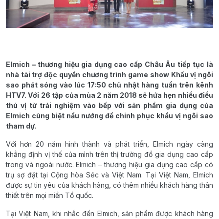
Elmich – thương hiệu gia dụng cao cấp Châu Âu tiếp tục là
nhà tài trợ độc quyền chương trình game show Khẩu vị ngôi
sao phát sóng vào lúc 17:50 chủ nhật hàng tuần trên kênh
HTV7. Với 26 tập của mùa 2 năm 2018 sẽ hứa hẹn nhiều điều
thú vị từ trải nghiệm vào bếp với sản phẩm gia dụng của
Elmich cùng biệt nấu nướng để chinh phục khẩu vị ngôi sao
tham dự.
Với hơn 20 năm hình thành và phát triển, Elmich ngày càng
khẳng định vị thế của mình trên thị trường đồ gia dụng cao cấp
trong và ngoài nước. Elmich – thương hiệu gia dụng cao cấp có
trụ sợ đặt tại Cộng hòa Séc và Việt Nam. Tại Việt Nam, Elmich
được sự tin yêu của khách hàng, có thêm nhiều khách hàng thân
thiết trên mọi miền Tổ quốc.
Tại Việt Nam, khi nhắc đến Elmich, sản phẩm được khách hàng