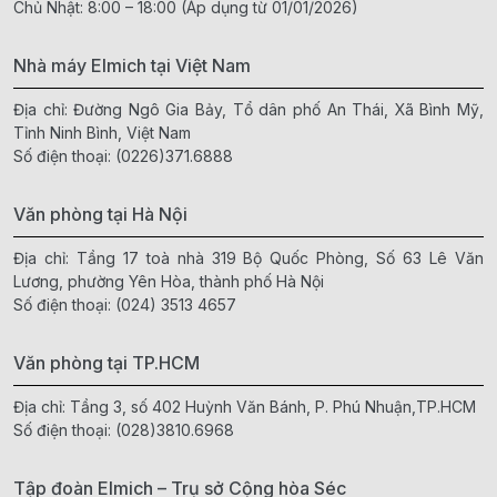
Chủ Nhật: 8:00 – 18:00 (Áp dụng từ 01/01/2026)
Nhà máy Elmich tại Việt Nam
Địa chỉ: Đường Ngô Gia Bảy, Tổ dân phố An Thái, Xã Bình Mỹ,
Tỉnh Ninh Bình, Việt Nam
Số điện thoại:
(0226)371.6888
Văn phòng tại Hà Nội
Địa chỉ: Tầng 17 toà nhà 319 Bộ Quốc Phòng, Số 63 Lê Văn
Lương, phường Yên Hòa, thành phố Hà Nội
Số điện thoại:
(024) 3513 4657
Văn phòng tại TP.HCM
Địa chỉ: Tầng 3, số 402 Huỳnh Văn Bánh, P. Phú Nhuận,TP.HCM
Số điện thoại:
(028)3810.6968
Tập đoàn Elmich – Trụ sở Cộng hòa Séc