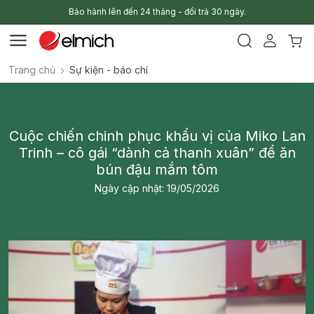
Bảo hành lên đến 24 tháng - đổi trả 30 ngày.
Trang chủ
Sự kiện - báo chí
Cuộc chiến chinh phục khẩu vị của Miko Lan
Trinh – cô gái “dành cả thanh xuân” để ăn
bún đậu mắm tôm
Ngày cập nhật: 19/05/2026