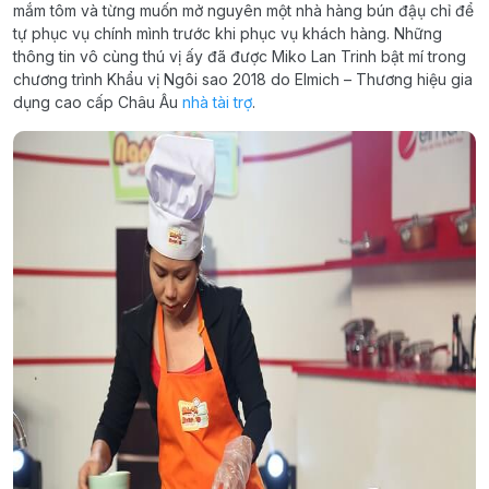
mắm tôm và từng muốn mở nguyên một nhà hàng bún đậụ chỉ để
tự phục vụ chính mình trước khi phục vụ khách hàng. Những
thông tin vô cùng thú vị ấy đã được Miko Lan Trinh bật mí trong
chương trình Khẩu vị Ngôi sao 2018 do Elmich – Thương hiệu gia
dụng cao cấp Châu Âu
nhà tài trợ
.