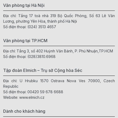
Văn phòng tại Hà Nội
Địa chỉ: Tầng 17 toà nhà 319 Bộ Quốc Phòng, Số 63 Lê Văn
Lương, phường Yên Hòa, thành phố Hà Nội
Số điện thoại:
(024) 3513 4657
Văn phòng tại TP.HCM
Địa chỉ: Tầng 3, số 402 Huỳnh Văn Bánh, P. Phú Nhuận,TP.HCM
Số điện thoại:
(028)3810.6968
Tập đoàn Elmich – Trụ sở Cộng hòa Séc
Địa chỉ: U Hrubku 1570 Ostrava Nova Ves 70900, Czech
Republic
Số điện thoại:
00420 59 678 6688
Website:
www.elmich.cz
Dành cho khách hàng