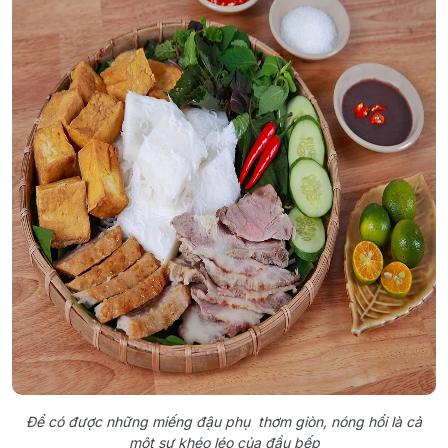
Để có được những miếng đậu phụ thơm giòn, nóng hổi là cả
một sự khéo léo của đầu bếp