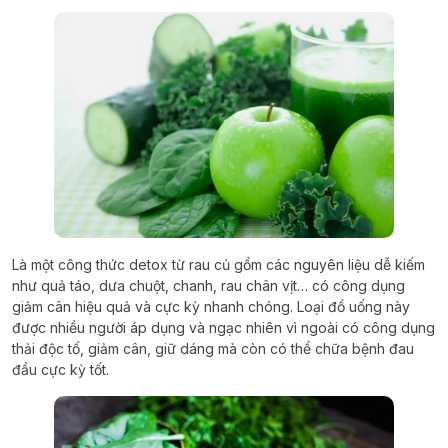
Là một công thức detox từ rau củ gồm các nguyên liệu dễ kiếm
như quả táo, dưa chuột, chanh, rau chân vịt… có công dụng
giảm cân hiệu quả và cực kỳ nhanh chóng. Loại đồ uống này
được nhiều người áp dụng và ngạc nhiên vì ngoài có công dụng
thải độc tố, giảm cân, giữ dáng mà còn có thể chữa bệnh đau
đầu cực kỳ tốt.