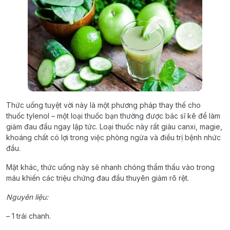
Thức uống tuyệt vời này là một phương pháp thay thế cho
thuốc tylenol – một loại thuốc bạn thường được bác sĩ kê để làm
giảm đau đầu ngay lập tức. Loại thuốc này rất giàu canxi, magie,
khoáng chất có lợi trong việc phòng ngừa và điều trị bệnh nhức
đầu.
Mặt khác, thức uống này sẽ nhanh chóng thẩm thấu vào trong
máu khiến các triệu chứng đau đầu thuyên giảm rõ rệt.
Nguyên liệu:
– 1 trái chanh.