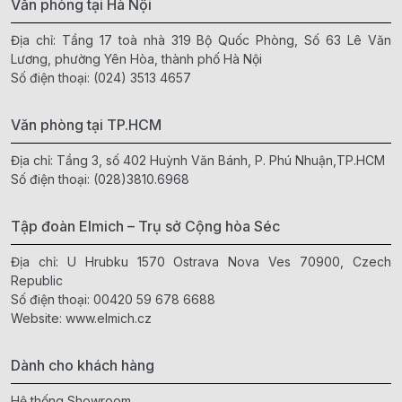
Văn phòng tại Hà Nội
Địa chỉ: Tầng 17 toà nhà 319 Bộ Quốc Phòng, Số 63 Lê Văn
Lương, phường Yên Hòa, thành phố Hà Nội
Số điện thoại:
(024) 3513 4657
Văn phòng tại TP.HCM
Địa chỉ: Tầng 3, số 402 Huỳnh Văn Bánh, P. Phú Nhuận,TP.HCM
Số điện thoại:
(028)3810.6968
Tập đoàn Elmich – Trụ sở Cộng hòa Séc
Địa chỉ: U Hrubku 1570 Ostrava Nova Ves 70900, Czech
Republic
Số điện thoại:
00420 59 678 6688
Website:
www.elmich.cz
Dành cho khách hàng
Hệ thống Showroom