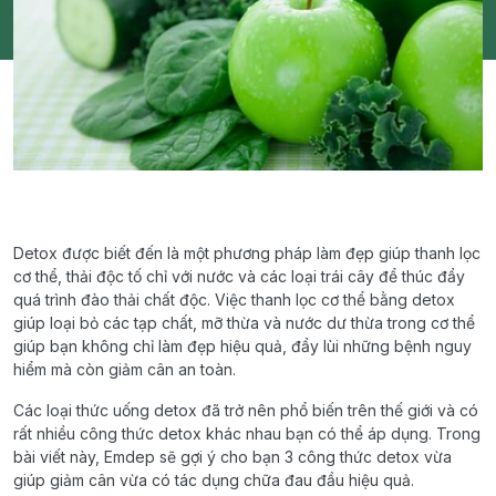
Detox được biết đến là một phương pháp làm đẹp giúp thanh lọc
cơ thể, thải độc tố chỉ với nước và các loại trái cây để thúc đẩy
quá trình đào thải chất độc. Việc thanh lọc cơ thể bằng detox
giúp loại bỏ các tạp chất, mỡ thừa và nước dư thừa trong cơ thể
giúp bạn không chỉ làm đẹp hiệu quả, đẩy lùi những bệnh nguy
hiểm mà còn giảm cân an toàn.
Các loại thức uống detox đã trở nên phổ biến trên thế giới và có
rất nhiều công thức detox khác nhau bạn có thể áp dụng. Trong
bài viết này, Emdep sẽ gợi ý cho bạn 3 công thức detox vừa
giúp giảm cân vừa có tác dụng chữa đau đầu hiệu quả.