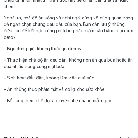
nhiên.
Ngoài ra, chế độ ăn uống và nghỉ ngơi cũng vô cùng quan trọng
để ngăn chặn chứng đau đầu của bạn. Bạn cần lưu ý những
điều sau để kết hợp cùng phương pháp giảm cân bằng loại nước
detox:
– Ngủ đúng giờ, không thức quá khuya
– Thực hiện chế độ ăn đều đặn, không nên ăn quá bữa hoặc ăn
quá nhiều trong cùng một bữa.
– Sinh hoạt đều đặn, không làm việc quá sức
– Ăn những thực phẩm mát và có lợi cho sức khỏe
– Bổ sung thêm chế độ tập luyện nhẹ nhàng mỗi ngày