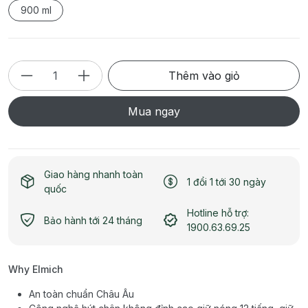
900 ml
Thêm vào giỏ
Mua ngay
Giao hàng nhanh toàn
1 đổi 1 tới 30 ngày
quốc
Hotline hỗ trợ:
Bảo hành tới 24 tháng
1900.63.69.25
Why Elmich
An toàn chuẩn Châu Âu