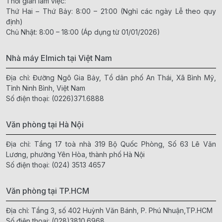
Thời gian làm việc:
Thứ Hai – Thứ Bảy: 8:00 – 21:00 (Nghỉ các ngày Lễ theo quy
định)
Chủ Nhật: 8:00 – 18:00 (Áp dụng từ 01/01/2026)
Nhà máy Elmich tại Việt Nam
Địa chỉ: Đường Ngô Gia Bảy, Tổ dân phố An Thái, Xã Bình Mỹ,
Tỉnh Ninh Bình, Việt Nam
Số điện thoại:
(0226)371.6888
Văn phòng tại Hà Nội
Địa chỉ: Tầng 17 toà nhà 319 Bộ Quốc Phòng, Số 63 Lê Văn
Lương, phường Yên Hòa, thành phố Hà Nội
Số điện thoại:
(024) 3513 4657
Văn phòng tại TP.HCM
Địa chỉ: Tầng 3, số 402 Huỳnh Văn Bánh, P. Phú Nhuận,TP.HCM
Số điện thoại:
(028)3810.6968