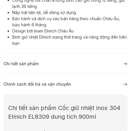
Công nghệ hút chân không đỉnh cao giữ nóng 12 tiếng, giữ
lạnh 36 tiếng
Nắp bật tiện lợi, dễ dàng sử dụng
Bảo hành và dịch vụ sau bán hàng theo chuẩn Châu Âu,
bảo hành 6 tháng
Design bởi team Elmich Châu Âu
Bình giữ nhiệt Elmich mang thời trang và năng động đến bên
bạn
Chi tiết sản phẩm
Chính sách đổi trả và vận chuyển
Chi tiết sản phẩm Cốc giữ nhiệt inox 304
Elmich EL8309 dung tích 900ml