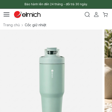
Bảo hành lên đến 24 tháng - đổi trả 30 ngày.
Trang chủ
Cốc giữ nhiệt