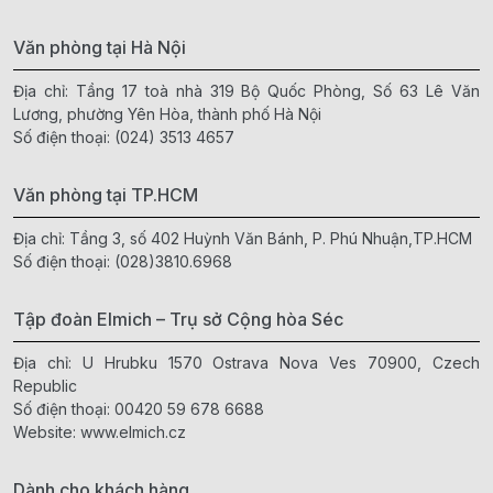
Văn phòng tại Hà Nội
Địa chỉ: Tầng 17 toà nhà 319 Bộ Quốc Phòng, Số 63 Lê Văn
Lương, phường Yên Hòa, thành phố Hà Nội
Số điện thoại:
(024) 3513 4657
Văn phòng tại TP.HCM
Địa chỉ: Tầng 3, số 402 Huỳnh Văn Bánh, P. Phú Nhuận,TP.HCM
Số điện thoại:
(028)3810.6968
Tập đoàn Elmich – Trụ sở Cộng hòa Séc
Địa chỉ: U Hrubku 1570 Ostrava Nova Ves 70900, Czech
Republic
Số điện thoại:
00420 59 678 6688
Website:
www.elmich.cz
Dành cho khách hàng