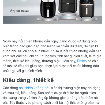
Ngày nay nồi chiên không dầu ngày càng được sử dụng phổ
biến trong các gian bếp nhờ mang lại nhiều ưu điểm, độ tiện lợi
cũng như lợi ích cho sức khỏe. Khi mua nồi chiên không dầu cần
xem xét các tiêu chí như dung tích, tính năng, hiệu suất, mức giá
thành, thiết kế kiểu dáng, thương hiệu. Hôm nay,
Elmich
sẽ chia
sẻ một số tiêu chí giúp bạn chọn lựa được nồi chiên không dầu
phù hợp với gia đình mình.
Kiểu dáng, thiết kế
Các dòng
nồi chiên không dầu
trên thị trường hiện nay đa dạng
về mẫu mã, kiểu dáng. Sản phẩm được thiết kế bề ngoài hiện
đại, sang trọng và tinh tế giúp không gian phòng bếp thêm nổi
bật. Tùy thuộc vào phong cách thiết kế, nội thất phòng bếp mà