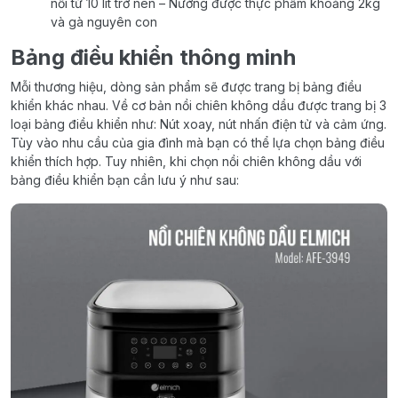
nồi từ 10 lít trở nên – Nướng được thực phẩm khoảng 2kg
và gà nguyên con
Bảng điều khiển thông minh
Mỗi thương hiệu, dòng sản phẩm sẽ được trang bị bảng điều
khiển khác nhau. Về cơ bản nồi chiên không dầu được trang bị 3
loại bảng điều khiển như: Nút xoay, nút nhấn điện tử và cảm ứng.
Tùy vào nhu cầu của gia đình mà bạn có thể lựa chọn bảng điều
khiển thích hợp. Tuy nhiên, khi chọn nồi chiên không dầu với
bảng điều khiển bạn cần lưu ý như sau: