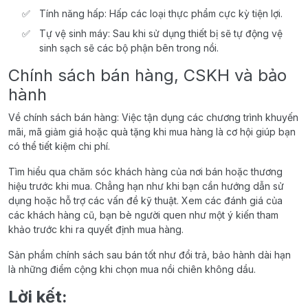
Tính năng hấp: Hấp các loại thực phẩm cực kỳ tiện lợi.
Tự vệ sinh máy: Sau khi sử dụng thiết bị sẽ tự động vệ
sinh sạch sẽ các bộ phận bên trong nồi.
Chính sách bán hàng, CSKH và bảo
hành
Về chính sách bán hàng: Việc tận dụng các chương trình khuyến
mãi, mã giảm giá hoặc quà tặng khi mua hàng là cơ hội giúp bạn
có thể tiết kiệm chi phí.
Tìm hiểu qua chăm sóc khách hàng của nơi bán hoặc thương
hiệu trước khi mua. Chẳng hạn như khi bạn cần hướng dẫn sử
dụng hoặc hỗ trợ các vấn đề kỹ thuật. Xem các đánh giá của
các khách hàng cũ, bạn bè người quen như một ý kiến tham
khảo trước khi ra quyết định mua hàng.
Sản phẩm chính sách sau bán tốt như đổi trả, bảo hành dài hạn
là những điểm cộng khi chọn mua nồi chiên không dầu.
Lời kết: