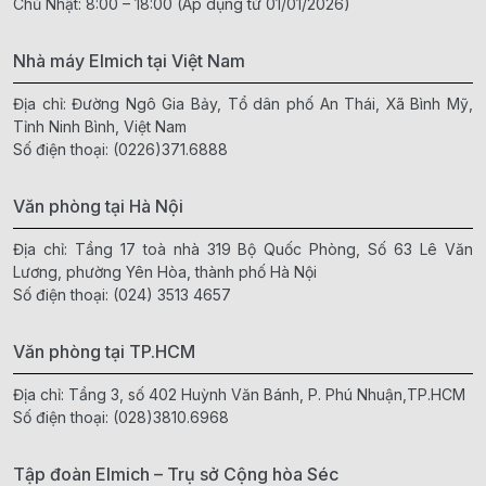
Chủ Nhật: 8:00 – 18:00 (Áp dụng từ 01/01/2026)
Nhà máy Elmich tại Việt Nam
Địa chỉ: Đường Ngô Gia Bảy, Tổ dân phố An Thái, Xã Bình Mỹ,
Tỉnh Ninh Bình, Việt Nam
Số điện thoại:
(0226)371.6888
Văn phòng tại Hà Nội
Địa chỉ: Tầng 17 toà nhà 319 Bộ Quốc Phòng, Số 63 Lê Văn
Lương, phường Yên Hòa, thành phố Hà Nội
Số điện thoại:
(024) 3513 4657
Văn phòng tại TP.HCM
Địa chỉ: Tầng 3, số 402 Huỳnh Văn Bánh, P. Phú Nhuận,TP.HCM
Số điện thoại:
(028)3810.6968
Tập đoàn Elmich – Trụ sở Cộng hòa Séc