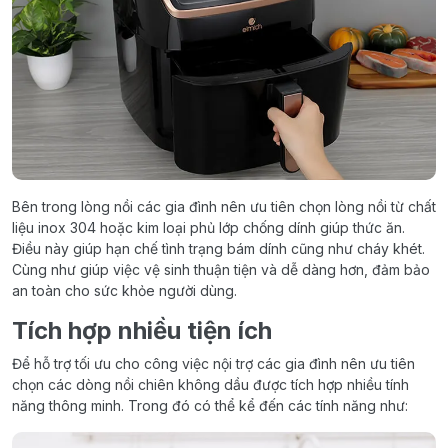
Bên trong lòng nồi các gia đình nên ưu tiên chọn lòng nồi từ chất
liệu inox 304 hoặc kim loại phủ lớp chống dính giúp thức ăn.
Điều này giúp hạn chế tình trạng bám dính cũng như cháy khét.
Cùng như giúp việc vệ sinh thuận tiện và dễ dàng hơn, đảm bảo
an toàn cho sức khỏe người dùng.
Tích hợp nhiều tiện ích
Để hỗ trợ tối ưu cho công việc nội trợ các gia đình nên ưu tiên
chọn các dòng nồi chiên không dầu được tích hợp nhiều tính
năng thông minh. Trong đó có thể kể đến các tính năng như: