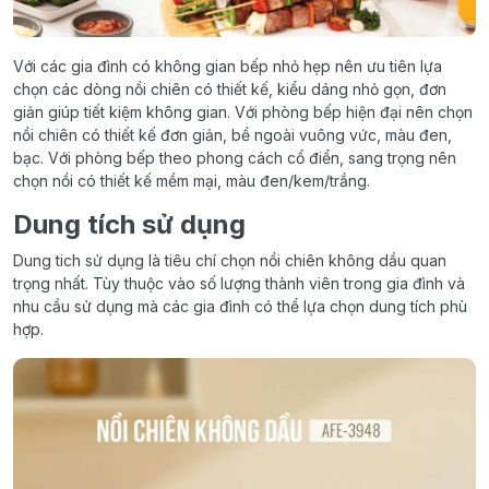
Với các gia đình có không gian bếp nhỏ hẹp nên ưu tiên lựa
chọn các dòng nồi chiên có thiết kế, kiểu dáng nhỏ gọn, đơn
giản giúp tiết kiệm không gian. Với phòng bếp hiện đại nên chọn
nồi chiên có thiết kế đơn giản, bề ngoài vuông vức, màu đen,
bạc. Với phòng bếp theo phong cách cổ điển, sang trọng nên
chọn nồi có thiết kế mềm mại, màu đen/kem/trắng.
Dung tích sử dụng
Dung tich sử dụng là tiêu chí chọn nồi chiên không dầu quan
trọng nhất. Tùy thuộc vào số lượng thành viên trong gia đình và
nhu cầu sử dụng mà các gia đình có thể lựa chọn dung tích phù
hợp.