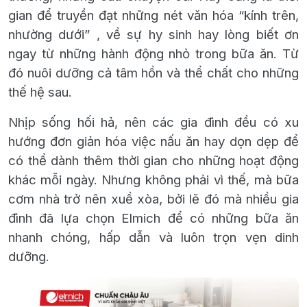
gian để truyền đạt những nét văn hóa “kính trên,
nhường dưới” , về sự hy sinh hay lòng biết ơn
ngay từ những hành động nhỏ trong bữa ăn. Từ
đó nuôi dưỡng cả tâm hồn và thể chất cho những
thế hệ sau.
Nhịp sống hối hả, nên các gia đình đều có xu
hướng đơn giản hóa việc nấu ăn hay dọn dẹp để
có thể dành thêm thời gian cho những hoạt động
khác mỗi ngày. Nhưng không phải vì thế, mà bữa
cơm nhà trở nên xuề xòa, bởi lẽ đó mà nhiều gia
đình đã lựa chọn Elmich để có những bữa ăn
nhanh chóng, hấp dẫn và luôn trọn vẹn dinh
dưỡng.