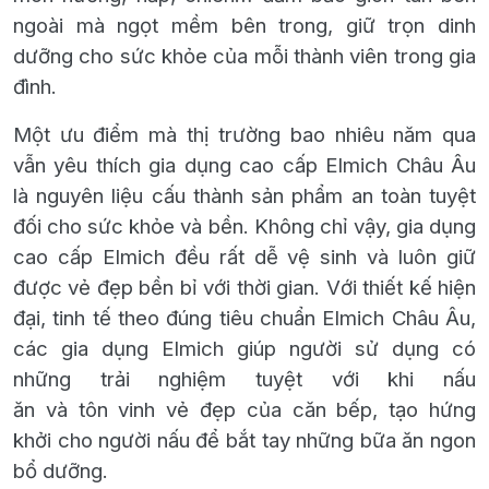
ngoài mà ngọt mềm bên trong
,
giữ trọn dinh
dưỡng cho sức khỏe của mỗi thành viên trong gia
đình.
Một ưu điểm mà thị trường bao nhiêu năm qua
vẫn yêu thích gia dụng cao cấp Elmich Châu Âu
là
nguyên liệu cấu thành sản phẩm
an toàn tuyệt
đối cho sức khỏe
và bền
.
Không chỉ vậy, gia dụng
cao cấp Elmich
đều rất dễ vệ sinh và luôn giữ
được vẻ đẹp bền bỉ với thời gian. Với thiết kế hiện
đại, tinh tế
theo đúng tiêu chuẩn
Elmich Châu Âu,
các
gia dụng
Elmich giúp người sử dụng có
những trải nghiệm tuyệt với khi nấu
ăn
và
tôn
vinh
vẻ đẹp của
căn bếp
,
tạo hứng
khởi
cho người nấu
để bắt tay những bữa ăn ngon
bổ dưỡng.