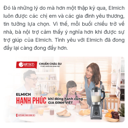
Đó là những lý do mà
hơn một thập kỷ qua
,
Elmich
luôn được các chị em và các gia đình yêu thương,
tin tưởng lựa chọn.
Vì thế, mỗi buổi chiều trở về
nhà, bà nội trợ cảm thấy ý nghĩa hơn khi được sự
trợ giúp của Elmich. Tình yêu với Elmich đã đong
đầy lại càng đong đầy hơn.