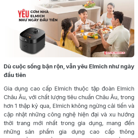
Dù cuộc sống bận rộn, vẫn yêu Elmich như ngày
đầu tiên
Gia dụng cao cấp Elmich thuộc tập đoàn Elmich
Châu Âu, v
ới chất lượng tiêu chuẩn Châu Âu, trong
hơn 1 thập kỷ qua
,
Elmich không ngừng cải tiến và
cập nhật những công nghệ hiện đại
và xu hướng
thời trang mới
nhất
trong gia dụng
, mang đến
những sản phẩm
gia dụng cao cấp
thông