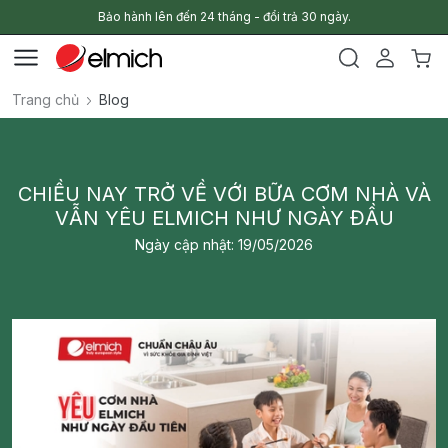
Bảo hành lên đến 24 tháng - đổi trả 30 ngày.
Trang chủ
Blog
CHIỀU NAY TRỞ VỀ VỚI BỮA CƠM NHÀ VÀ
VẪN YÊU ELMICH NHƯ NGÀY ĐẦU
Ngày cập nhật: 19/05/2026