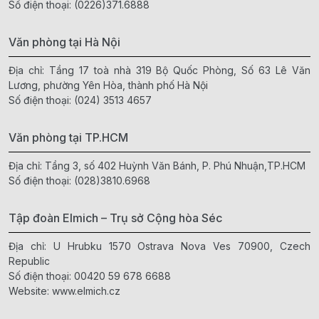
Số điện thoại:
(0226)371.6888
Văn phòng tại Hà Nội
Địa chỉ: Tầng 17 toà nhà 319 Bộ Quốc Phòng, Số 63 Lê Văn
Lương, phường Yên Hòa, thành phố Hà Nội
Số điện thoại:
(024) 3513 4657
Văn phòng tại TP.HCM
Địa chỉ: Tầng 3, số 402 Huỳnh Văn Bánh, P. Phú Nhuận,TP.HCM
Số điện thoại:
(028)3810.6968
Tập đoàn Elmich – Trụ sở Cộng hòa Séc
Địa chỉ: U Hrubku 1570 Ostrava Nova Ves 70900, Czech
Republic
Số điện thoại:
00420 59 678 6688
Website:
www.elmich.cz