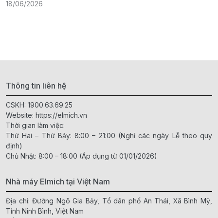
18/06/2026
2
Thông tin liên hệ
CSKH:
1900.63.69.25
Website:
https://elmich.vn
Thời gian làm việc:
Thứ Hai – Thứ Bảy: 8:00 – 21:00 (Nghỉ các ngày Lễ theo quy
định)
Chủ Nhật: 8:00 – 18:00 (Áp dụng từ 01/01/2026)
Nhà máy Elmich tại Việt Nam
Địa chỉ: Đường Ngô Gia Bảy, Tổ dân phố An Thái, Xã Bình Mỹ,
Tỉnh Ninh Bình, Việt Nam