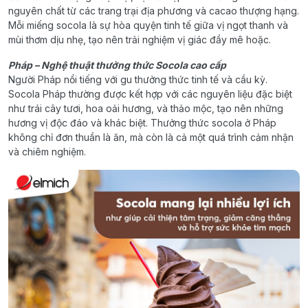
nguyên chất từ các trang trại địa phương và cacao thượng hạng.
Mỗi miếng socola là sự hòa quyện tinh tế giữa vị ngọt thanh và
mùi thơm dịu nhẹ, tạo nên trải nghiệm vị giác đầy mê hoặc.
Pháp – Nghệ thuật thưởng thức Socola cao cấp
Người Pháp nổi tiếng với gu thưởng thức tinh tế và cầu kỳ.
Socola Pháp thường được kết hợp với các nguyên liệu đặc biệt
như trái cây tươi, hoa oải hương, và thảo mộc, tạo nên những
hương vị độc đáo và khác biệt. Thưởng thức socola ở Pháp
không chỉ đơn thuần là ăn, mà còn là cả một quá trình cảm nhận
và chiêm nghiệm.