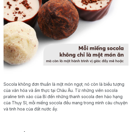
Socola không đơn thuần là một món ngọt; nó còn là biểu tượng
của văn hóa và ẩm thực tại Châu Âu. Từ những viên socola
praline tinh xảo của Bỉ đến những thanh socola đen hảo hạng
của Thụy Sĩ, mỗi miếng socola đều mang trong mình câu chuyện
và tinh hoa của đất nước ấy.