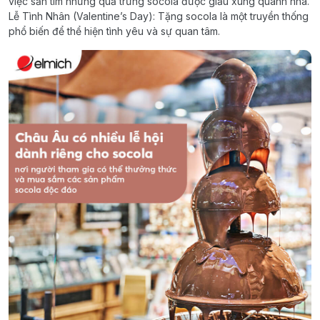
việc săn tìm những quả trứng socola được giấu xung quanh nhà.
Lễ Tình Nhân (Valentine’s Day): Tặng socola là một truyền thống
phổ biến để thể hiện tình yêu và sự quan tâm.