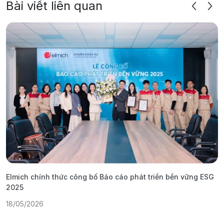
Bài viết liên quan
Elmich chính thức công bố Báo cáo phát triển bền vững ESG
T
2025
1
18/05/2026