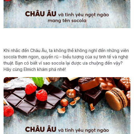
Khi nhắc đến Châu Âu, ta không thể không nghĩ đến những viên
socola thơm ngon, quyến rũ – biểu tượng của sự tinh tế và nghệ
thuật. Bạn có biết vì sao socola lại được ưa chuộng đến vậy?
Hãy cùng Elmich khám phá nhé!