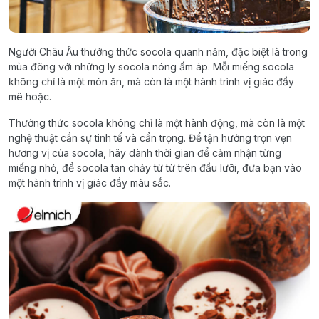
Người Châu Âu thưởng thức socola quanh năm, đặc biệt là trong
mùa đông với những ly socola nóng ấm áp. Mỗi miếng socola
không chỉ là một món ăn, mà còn là một hành trình vị giác đầy
mê hoặc.
Thưởng thức socola không chỉ là một hành động, mà còn là một
nghệ thuật cần sự tinh tế và cẩn trọng. Để tận hưởng trọn vẹn
hương vị của socola, hãy dành thời gian để cảm nhận từng
miếng nhỏ, để socola tan chảy từ từ trên đầu lưỡi, đưa bạn vào
một hành trình vị giác đầy màu sắc.