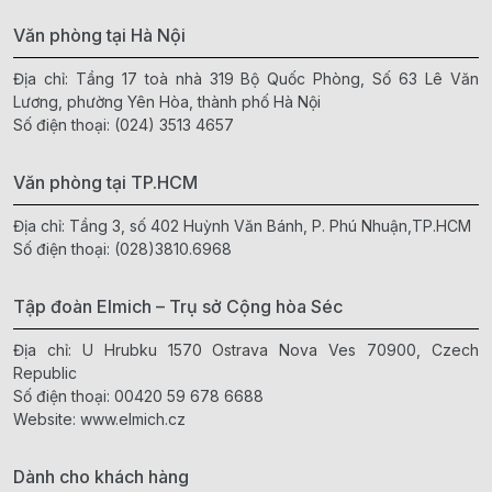
Văn phòng tại Hà Nội
Địa chỉ: Tầng 17 toà nhà 319 Bộ Quốc Phòng, Số 63 Lê Văn
Lương, phường Yên Hòa, thành phố Hà Nội
Số điện thoại:
(024) 3513 4657
Văn phòng tại TP.HCM
Địa chỉ: Tầng 3, số 402 Huỳnh Văn Bánh, P. Phú Nhuận,TP.HCM
Số điện thoại:
(028)3810.6968
Tập đoàn Elmich – Trụ sở Cộng hòa Séc
Địa chỉ: U Hrubku 1570 Ostrava Nova Ves 70900, Czech
Republic
Số điện thoại:
00420 59 678 6688
Website:
www.elmich.cz
Dành cho khách hàng