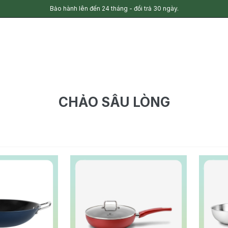
Bảo hành lên đến 24 tháng - đổi trả 30 ngày.
CHẢO SÂU LÒNG