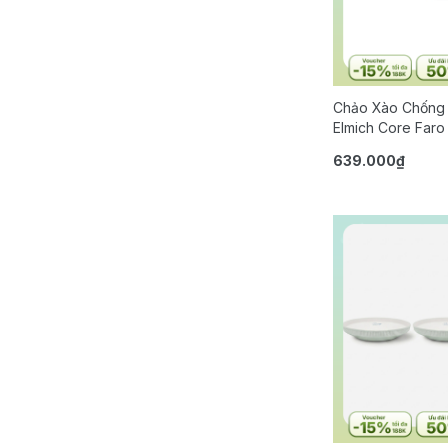
Chảo Xào Chống 
Elmich Core Faro
Từ )
639.000₫