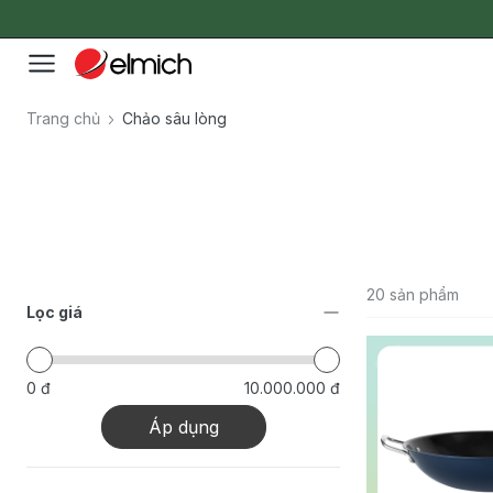
Trang chủ
Chảo sâu lòng
20 sản phẩm
Lọc giá
0 đ
10.000.000 đ
Áp dụng