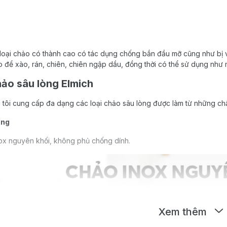
 loại chảo có thành cao có tác dụng chống bắn đầu mỡ cũng như bị v
để xào, rán, chiên, chiên ngập dầu, đồng thời có thể sử dụng như mộ
hảo sâu lòng Elmich
 tôi cung cấp đa dạng các loại chảo sâu lòng được làm từ những chấ
òng
inox nguyên khối, không phủ chống dính.
Xem thêm