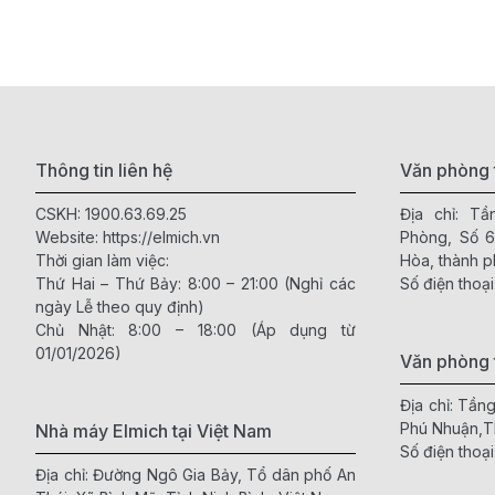
Thông tin liên hệ
Văn phòng 
CSKH:
1900.63.69.25
Địa chỉ: T
Website:
https://elmich.vn
Phòng, Số 
Thời gian làm việc:
Hòa, thành p
Thứ Hai – Thứ Bảy: 8:00 – 21:00 (Nghỉ các
Số điện thoại
ngày Lễ theo quy định)
Chủ Nhật: 8:00 – 18:00 (Áp dụng từ
01/01/2026)
Văn phòng 
Địa chỉ: Tần
Phú Nhuận,
Nhà máy Elmich tại Việt Nam
Số điện thoại
Địa chỉ: Đường Ngô Gia Bảy, Tổ dân phố An