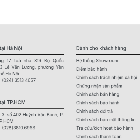
tại Hà Nội
Dành cho khách hàng
ầng 17 toà nhà 319 Bộ Quốc
Hệ thống Showroom
63 Lê Văn Lương, phường Yên
Điểm bảo hành
hố Hà Nội
Chính sách trách nhiệm xã hội
:
(024) 3513 4657
Chứng nhận sản phẩm
Chính sách bán hàng
tại TP.HCM
Chính sách bảo hành
Chính sách đổi trả
g 3, số 402 Huỳnh Văn Bánh, P.
Chính sách bảo mật thông tin
TP.HCM
:
(028)3810.6968
Tra cứu/kích hoạt bảo hành
Chính sách thanh toán