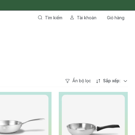
Tìm kiếm
Tài khoản
Giỏ hàng
Ẩn bộ lọc
Sắp xếp: