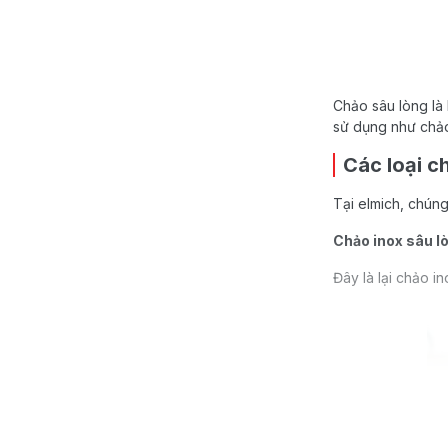
Chảo sâu lòng là
sử dụng như chảo 
Các loại c
Tại elmich, chúng
Chảo inox sâu l
Đây là lại chảo 