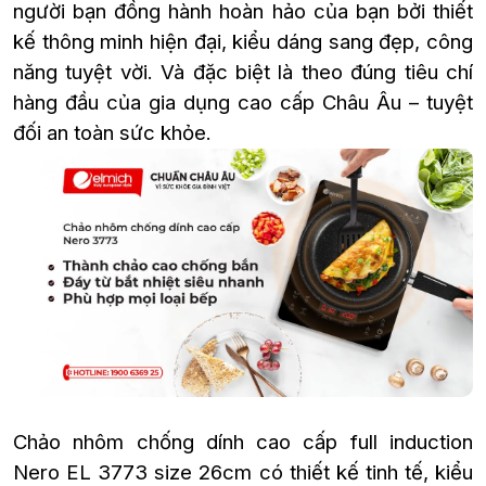
người bạn đồng hành hoàn hảo của bạn bởi thiết
kế thông minh hiện đại, kiểu dáng sang đẹp, công
năng tuyệt vời. Và đặc biệt là theo đúng tiêu chí
hàng đầu của gia dụng cao cấp Châu Âu – tuyệt
đối an toàn sức khỏe.
Chảo nhôm chống dính cao cấp full induction
Nero EL 3773 size 26cm có thiết kế tinh tế, kiểu