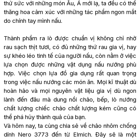
thử sức với những món Âu, Á mới lạ, ta đều có thể
thăng hoa cảm xúc với những tác phẩm ngon mắt
do chính tay mình nấu.
Thành phẩm ra lò được chuẩn vị không chỉ nhờ
rau sạch thịt tươi, có đủ những thứ rau gia vị, hay
sự khéo léo tinh tế của người nấu, còn nằm ở việc
lựa chọn được những vật dụng nấu nướng phù
hợp. Việc chọn lựa đồ gia dụng rất quan trọng
trong việc nấu nướng các món ăn. Mọi kĩ thuật dù
hoàn hảo và mọi nguyên vật liệu gia vị dù ngon
lành đến đâu mà dung nồi chảo, bếp, lò nướng
chất lượng chiếc chảo chất lượng kém cũng có
thể phá hủy thành quả của bạn.
Và hôm nay, ta cùng chia sẻ về chảo nhôm chống
dính Nero 3773 đến từ Elmich. Đây sẽ là một