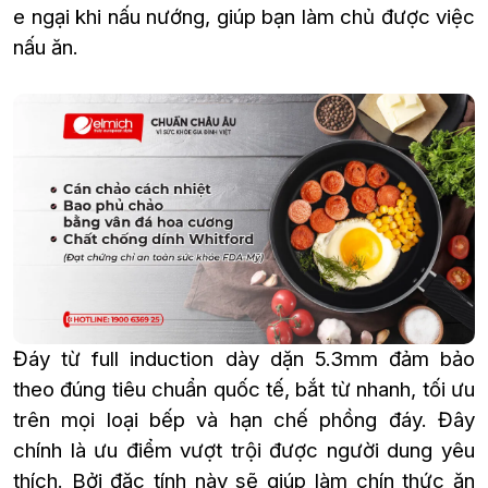
e ngại khi nấu nướng, giúp bạn làm chủ được việc
nấu ăn.
Đáy từ full induction dày dặn 5.3mm đảm bảo
theo đúng tiêu chuẩn quốc tế, bắt từ nhanh, tối ưu
trên mọi loại bếp và hạn chế phồng đáy. Đây
chính là ưu điểm vượt trội được người dung yêu
thích. Bởi đặc tính này sẽ giúp làm chín thức ăn