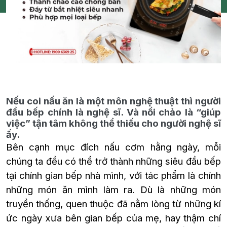
Nếu coi nấu ăn là một môn nghệ thuật thì người
đầu bếp chính là nghệ sĩ. Và nồi chảo là “giúp
việc” tận tâm không thể thiếu cho người nghệ sĩ
ấy.
Bên cạnh mục đích nấu cơm hằng ngày, mỗi
chúng ta đều có thể trở thành những siêu đầu bếp
tại chính gian bếp nhà mình, với tác phẩm là chính
những món ăn mình làm ra. Dù là những món
truyền thống, quen thuộc đã nằm lòng từ những kí
ức ngày xưa bên gian bếp của mẹ, hay thậm chí