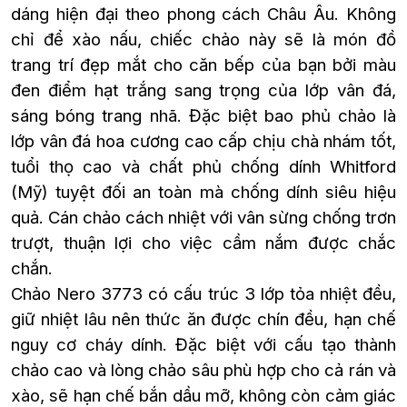
dáng hiện đại theo phong cách Châu Âu. Không
chỉ để xào nấu, chiếc chảo này sẽ là món đồ
trang trí đẹp mắt cho căn bếp của bạn bởi màu
đen điểm hạt trắng sang trọng của lớp vân đá,
sáng bóng trang nhã. Đặc biệt bao phủ chảo là
lớp vân đá hoa cương cao cấp chịu chà nhám tốt,
tuổi thọ cao và chất phủ chống dính Whitford
(Mỹ) tuyệt đối an toàn mà chống dính siêu hiệu
quả. Cán chảo cách nhiệt với vân sừng chống trơn
trượt, thuận lợi cho việc cầm nắm được chắc
chắn.
Chảo Nero 3773 có cấu trúc 3 lớp tỏa nhiệt đều,
giữ nhiệt lâu nên thức ăn được chín đều, hạn chế
nguy cơ cháy dính. Đặc biệt với cấu tạo thành
chảo cao và lòng chảo sâu phù hợp cho cả rán và
xào, sẽ hạn chế bắn dầu mỡ, không còn cảm giác