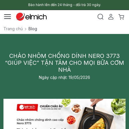
Bảo hành lên đến 24 tháng - đổi trả 30 ngày.
Trang chủ
Blog
CHẢO NHÔM CHỐNG DÍNH NERO 3773
“GIÚP VIỆC” TẬN TÂM CHO MỌI BỮA CƠM
NHÀ
Ngày cập nhật: 19/05/2026