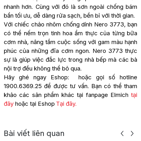
nhanh hơn. Cùng với đó là sơn ngoài chống bám
bẩn tối ưu, dễ dàng rửa sạch, bền bỉ với thời gian.
Với chiếc chảo nhôm chống dính Nero 3773, bạn
có thể nếm trọn tinh hoa ẩm thực của từng bữa
cơm nhà, nâng tầm cuộc sống với gam màu hạnh
phúc của những đĩa cơm ngon. Nero 3773 thực
sự là giúp việc đắc lực trong nhà bếp mà các bà
nội trợ đều không thể bỏ qua.
Hãy ghé ngay Eshop: hoặc gọi số hotline
1900.6369.25 để được tư vấn. Bạn có thể tham
khảo các sản phẩm khác tại fanpage Elmich
tại
đây
hoặc tại Eshop
Tại đây.
Bài viết liên quan