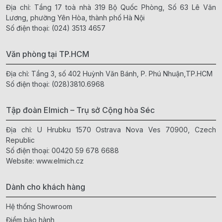
Địa chỉ: Tầng 17 toà nhà 319 Bộ Quốc Phòng, Số 63 Lê Văn
Lương, phường Yên Hòa, thành phố Hà Nội
Số điện thoại:
(024) 3513 4657
Văn phòng tại TP.HCM
Địa chỉ: Tầng 3, số 402 Huỳnh Văn Bánh, P. Phú Nhuận,TP.HCM
Số điện thoại:
(028)3810.6968
Tập đoàn Elmich – Trụ sở Cộng hòa Séc
Địa chỉ: U Hrubku 1570 Ostrava Nova Ves 70900, Czech
Republic
Số điện thoại:
00420 59 678 6688
Website:
www.elmich.cz
Dành cho khách hàng
Hệ thống Showroom
Điểm bảo hành