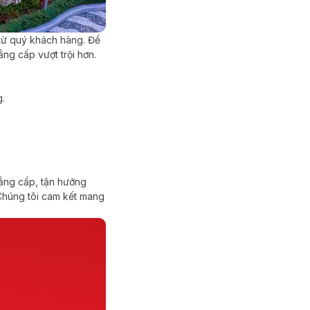
 từ quý khách hàng. Để
ẳng cấp vượt trội hơn.
g.
ẳng cấp, tận hưởng
Chúng tôi cam kết mang