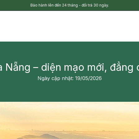
Bảo hành lên đến 24 tháng - đổi trả 30 ngày.
 Nẵng – diện mạo mới, đẳng 
Ngày cập nhật: 19/05/2026