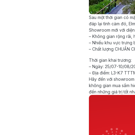
Sau một thời gian có m
đáp lại tình cảm đó, El
Showroom mới với diện 
– Không gian rộng rãi, h
– Nhiều khu vực trưng
– Chất lượng CHUẨN CH
Thời gian khai trương:
– Ngày: 25/07-10/08/2
– Địa điểm: L3-K7 TTT
Hãy đến với showroom 
không gian mua sắm hi
đến những giá trị tốt n