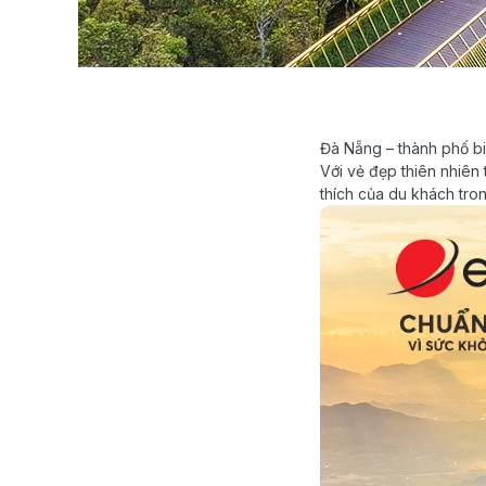
Đà Nẵng – thành phố bi
Với vẻ đẹp thiên nhiên
thích của du khách tro