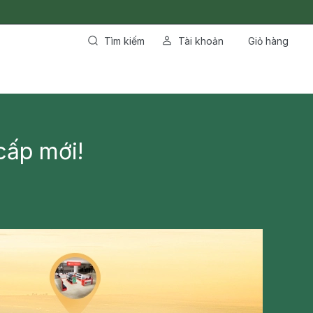
Tìm kiếm
Tài khoản
Giỏ hàng
cấp mới!