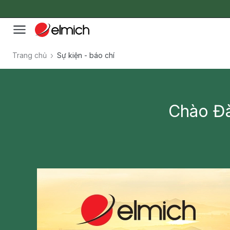
Trang chủ
Sự kiện - báo chí
Chào Đà