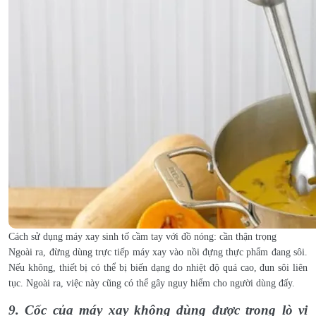
Cách sử dụng máy xay sinh tố cầm tay với đồ nóng: cần thận trọng
Ngoài ra, đừng dùng trực tiếp máy xay vào nồi đựng thực phẩm đang sôi.
Nếu không, thiết bị có thể bị biến dạng do nhiệt độ quá cao, đun sôi liên
tục. Ngoài ra, việc này cũng có thể gây nguy hiểm cho người dùng đấy.
9. Cốc của máy xay không dùng được trong lò vi