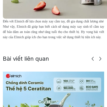
Đến với Elmich để lựa chọn máy xay cầm tay, đồ gia dụng chất lượng nhé
Như vậy, Elmich đã giúp bạn biết cách sử dụng máy xay sinh tố cầm tay
để bảo đảm an toàn cũng như tăng tuổi thọ cho thiết bị. Hy vọng bài viết
này của Elmich giúp ích cho bạn trong việc sử dụng thiết bị tiện ích này.
Bài viết liên quan