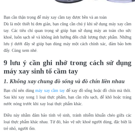
Bạn cần thận trọng để máy xay cầm tay được bền và an toàn
Dù là một thiết bị đơn giản, bạn cũng cần chú ý khi sử dụng máy xay cầm
tay. Các tiêu chí quan trọng sẽ giúp bạn sử dụng máy an toàn cho sức
khoẻ, luôn sạch sẽ và không ảnh hưởng đến chất lượng thực phẩm. Những
lưu ý dưới đây sẽ giúp bạn dùng máy một cách chính xác, đảm bảo hơn
đấy. Cùng xem nhé.
9 lưu ý cần ghi nhớ trong cách sử dụng
máy xay sinh tố cầm tay
1. Không xay chung đồ sống và đồ chín liền nhau
Bạn chỉ nên dùng
máy xay cầm tay
để xay đồ sống hoặc đồ chín mà thôi.
Sau khi xay xong 1 loại thực phẩm, bạn cần rửa sạch, để khô hoặc tráng
nước nóng trước khi xay loại thực phẩm khác.
Điều này nhằm đảm bảo tính vệ sinh, tránh nhiễm khuẩn chéo giữa các
loại thực phẩm khác nhau. Từ đó, bảo vệ sức khoẻ người dùng, đặc biệt là
trẻ nhỏ, người ốm.