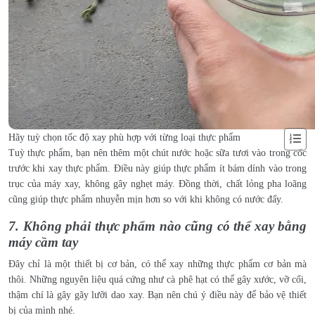
Hãy tuỳ chọn tốc độ xay phù hợp với từng loại thực phẩm
Tuỳ thực phẩm, bạn nên thêm một chút nước hoặc sữa tươi vào trong cốc
trước khi xay thực phẩm. Điều này giúp thực phẩm ít bám dính vào trong
trục của máy xay, không gây nghẹt máy. Đồng thời, chất lỏng pha loãng
cũng giúp thực phẩm nhuyễn mịn hơn so với khi không có nước đấy.
7. Không phải thực phẩm nào cũng có thể xay bằng
máy cầm tay
Đây chỉ là một thiết bị cơ bản, có thể xay những thực phẩm cơ bản mà
thôi. Những nguyên liệu quá cứng như cà phê hạt có thể gây xước, vỡ cối,
thậm chí là gây gãy lưỡi dao xay. Bạn nên chú ý điều này để bảo vệ thiết
bị của mình nhé.