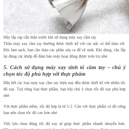
Hãy lắp ráp cẩn thận trước khi sử dụng máy xay cầm tay
Thân máy xay cầm tay thường được thiết kế với các nấc có thể tháo rời.
Khi làm sạch, bạn cần tháo các phần này ra để vệ sinh. Khi dùng, cần lắp
lại đúng các khớp để đảm bảo máy hoạt động được trơn tru nhé.
5. Cách sử dụng máy xay sinh tố cầm tay – chú ý
chọn tốc độ phù hợp với thực phẩm
Hầu hết các loại máy xay cầm tay hiện nay đều được thiết kế với nhiều tốc
độ xay. Tuỳ từng loại thực phẩm, bạn hãy chú ý chọn tốc độ xay phù hợp
nhé.
Với thực phẩm mềm, tốc độ hợp là từ 1-2. Còn với thực phẩm có độ cứng
bạn nên chọn tốc độ cao hơn nhé.
Việc lựa chọn đúng tốc độ xay sẽ giúp thực phẩm nhanh nhuyễn hơn.