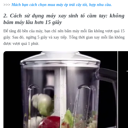
>>>
Mách bạn cách chọn mua máy ép trái cây tốt, hợp nhu cầu.
2. Cách sử dụng máy xay sinh tố cầm tay: không
bấm máy lâu hơn 15 giây
Để tăng độ bền của máy, bạn chỉ nên bấm máy mỗi lần không vượt quá 15
giây. Sau đó, ngừng 5 giây và xay tiếp. Tổng thời gian xay mỗi lần không
được vượt quá 1 phút.