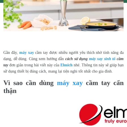
Gần đây,
máy xay
cầm tay được nhiều người yêu thích nhờ tính năng đa
dạng, dễ dùng. Cùng xem hướng dẫn
cách sử dụng
máy xay sinh tố
cầm
tay
đơn giản trong bài viết này của
Elmich
nhé. Thông tin này sẽ giúp bạn
sử dụng thiết bị đúng cách, mang lại tiện nghi tốt nhất cho gia đình.
Vì sao cần dùng
máy xay
cầm tay cẩn
thận