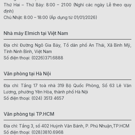
Thứ Hai – Thứ Bảy: 8:00 – 21:00 (Nghỉ các ngày Lễ theo quy
định)
Chủ Nhật: 8:00 – 18:00 (Áp dụng từ 01/01/2026)
Nhà máy Elmich tại Việt Nam
Địa chỉ: Đường Ngô Gia Bảy, Tổ dân phố An Thái, Xã Bình Mỹ,
Tỉnh Ninh Bình, Việt Nam
Số điện thoại:
(0226)371.6888
Văn phòng tại Hà Nội
Địa chỉ: Tầng 17 toà nhà 319 Bộ Quốc Phòng, Số 63 Lê Văn
Lương, phường Yên Hòa, thành phố Hà Nội
Số điện thoại:
(024) 3513 4657
Văn phòng tại TP.HCM
Địa chỉ: Tầng 3, số 402 Huỳnh Văn Bánh, P. Phú Nhuận,TP.HCM
Số điện thoại:
(028)3810.6968