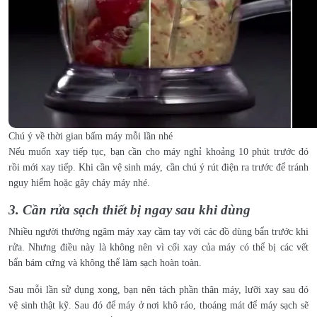
Chú ý về thời gian bấm máy mỗi lần nhé
Nếu muốn xay tiếp tục, bạn cần cho máy nghỉ khoảng 10 phút trước đó
rồi mới xay tiếp. Khi cần vệ sinh máy, cần chú ý rút điện ra trước để tránh
nguy hiểm hoặc gây cháy máy nhé.
3. Cần rửa sạch thiết bị ngay sau khi dùng
Nhiều người thường ngâm máy xay cầm tay với các đồ dùng bẩn trước khi
rửa. Nhưng điều này là không nên vì cối xay của máy có thể bị các vết
bẩn bám cứng và không thể làm sạch hoàn toàn.
Sau mỗi lần sử dụng xong, bạn nên tách phần thân máy, lưỡi xay sau đó
vệ sinh thật kỹ. Sau đó để máy ở nơi khô ráo, thoáng mát để máy sạch sẽ