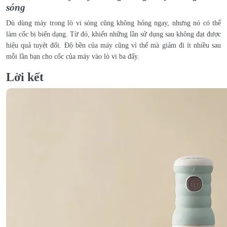
sóng
Dù dùng máy trong lò vi sóng cũng không hỏng ngay, nhưng nó có thể
làm cốc bị biến dạng. Từ đó, khiến những lần sử dụng sau không đạt được
hiệu quả tuyệt đối. Độ bền của máy cũng vì thế mà giảm đi ít nhiều sau
mỗi lần bạn cho cốc của máy vào lò vi ba đấy.
Lời kết