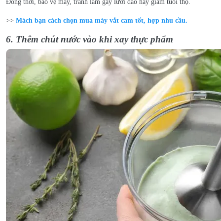
Đồng thời, bảo vệ máy, tránh làm gãy lưỡi dao hay giảm tuổi thọ.
>>
Mách bạn cách chọn mua máy vắt cam tốt, hợp nhu cầu.
6. Thêm chút nước vào khi xay thực phẩm