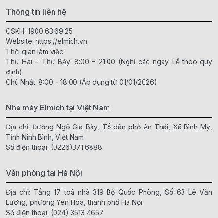
Thông tin liên hệ
CSKH:
1900.63.69.25
Website:
https://elmich.vn
Thời gian làm việc:
Thứ Hai – Thứ Bảy: 8:00 – 21:00 (Nghỉ các ngày Lễ theo quy
định)
Chủ Nhật: 8:00 – 18:00 (Áp dụng từ 01/01/2026)
Nhà máy Elmich tại Việt Nam
Địa chỉ: Đường Ngô Gia Bảy, Tổ dân phố An Thái, Xã Bình Mỹ,
Tỉnh Ninh Bình, Việt Nam
Số điện thoại:
(0226)371.6888
Văn phòng tại Hà Nội
Địa chỉ: Tầng 17 toà nhà 319 Bộ Quốc Phòng, Số 63 Lê Văn
Lương, phường Yên Hòa, thành phố Hà Nội
Số điện thoại:
(024) 3513 4657