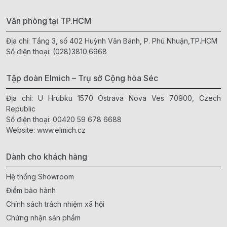
Văn phòng tại TP.HCM
Địa chỉ: Tầng 3, số 402 Huỳnh Văn Bánh, P. Phú Nhuận,TP.HCM
Số điện thoại:
(028)3810.6968
Tập đoàn Elmich – Trụ sở Cộng hòa Séc
Địa chỉ: U Hrubku 1570 Ostrava Nova Ves 70900, Czech
Republic
Số điện thoại:
00420 59 678 6688
Website:
www.elmich.cz
Dành cho khách hàng
Hệ thống Showroom
Điểm bảo hành
Chính sách trách nhiệm xã hội
Chứng nhận sản phẩm