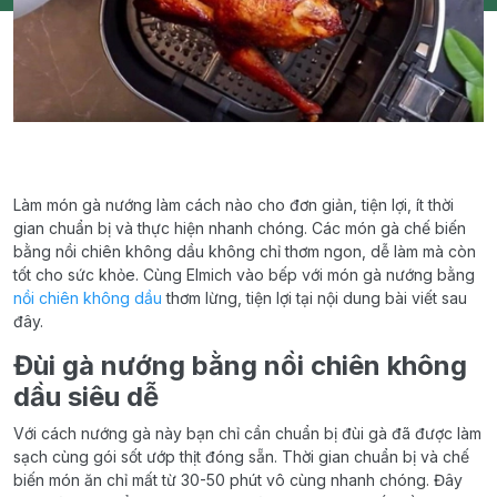
Làm món gà nướng làm cách nào cho đơn giản, tiện lợi, ít thời
gian chuẩn bị và thực hiện nhanh chóng. Các món gà chế biến
bằng nồi chiên không dầu không chỉ thơm ngon, dễ làm mà còn
tốt cho sức khỏe. Cùng Elmich vào bếp với món gà nướng bằng
nồi chiên không dầu
thơm lừng, tiện lợi tại nội dung bài viết sau
đây.
Đùi gà nướng bằng nồi chiên không
dầu siêu dễ
Với cách nướng gà này bạn chỉ cần chuẩn bị đùi gà đã được làm
sạch cùng gói sốt ướp thịt đóng sẵn. Thời gian chuẩn bị và chế
biến món ăn chỉ mất từ 30-50 phút vô cùng nhanh chóng. Đây