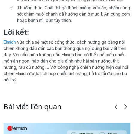
Thưởng thức: Chặt thịt gà thành miếng vừa ăn, chấm cùng
sốt chấm muối chanh đã hướng dẫn ở mục 1. Ăn cùng cơm
hoặc bánh mì, bún tùy thích.
Lời kết:
Elmich
vừa chia sẻ một số công thức, cách nướng gà bằng nồi
chiên không dầu đến các bạn thông qua nội dung bài viết trên
đây. Với nồi chiên không dầu Elmich bạn có thể chế biến nhiều
món ăn ngon, hấp dẫn cho gia đình như hải sản nướng, thịt
nướng, rau củ nướng,… Với công nghệ chiên nướng hiện đại nồi
chiên Elmich được tích hợp nhiều tính năng, hỗ trợ tối đa cho bà
nội trợ.
Bài viết liên quan