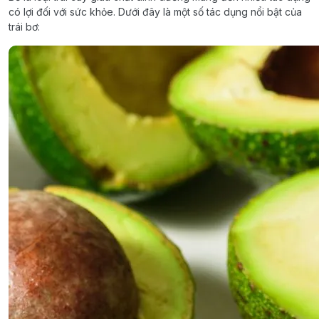
có lợi đối với sức khỏe. Dưới đây là một số tác dụng nổi bật của
trái bơ: