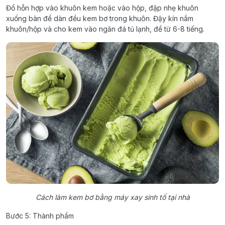
Đổ hỗn hợp vào khuôn kem hoặc vào hộp, đập nhẹ khuôn
xuống bàn để dàn đều kem bơ trong khuôn. Đậy kín nắm
khuôn/hộp và cho kem vào ngăn đá tủ lạnh, để từ 6-8 tiếng.
Cách làm kem bơ bằng máy xay sinh tố tại nhà
Bước 5: Thành phẩm