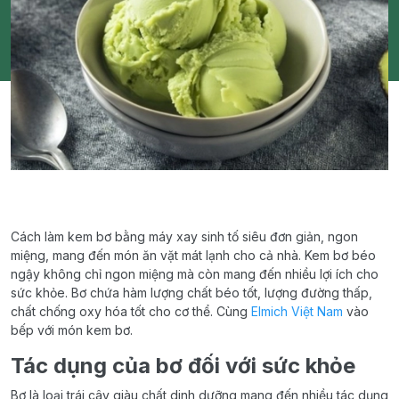
Cách làm kem bơ bằng máy xay sinh tố siêu đơn giản, ngon
miệng, mang đến món ăn vặt mát lạnh cho cả nhà. Kem bơ béo
ngậy không chỉ ngon miệng mà còn mang đến nhiều lợi ích cho
sức khỏe. Bơ chứa hàm lượng chất béo tốt, lượng đường thấp,
chất chống oxy hóa tốt cho cơ thể. Cùng
Elmich Việt Nam
vào
bếp với món kem bơ.
Tác dụng của bơ đối với sức khỏe
Bơ là loại trái cây giàu chất dinh dưỡng mang đến nhiều tác dụng