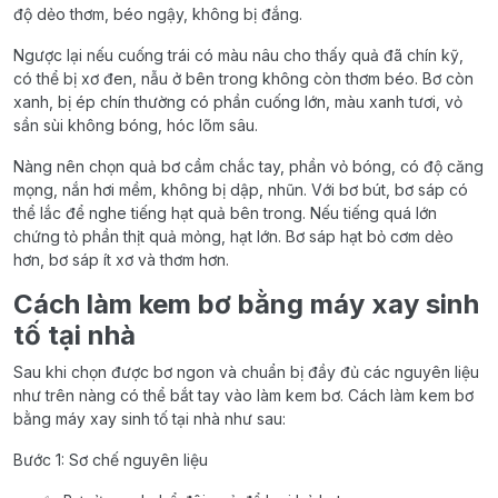
độ dẻo thơm, béo ngậy, không bị đắng.
Ngược lại nếu cuống trái có màu nâu cho thấy quả đã chín kỹ,
có thể bị xơ đen, nẫu ở bên trong không còn thơm béo. Bơ còn
xanh, bị ép chín thường có phần cuống lớn, màu xanh tươi, vỏ
sần sùi không bóng, hóc lõm sâu.
Nàng nên chọn quả bơ cầm chắc tay, phần vỏ bóng, có độ căng
mọng, nắn hơi mềm, không bị dập, nhũn. Với bơ bút, bơ sáp có
thể lắc để nghe tiếng hạt quả bên trong. Nếu tiếng quá lớn
chứng tỏ phần thịt quả mỏng, hạt lớn. Bơ sáp hạt bỏ cơm dẻo
hơn, bơ sáp ít xơ và thơm hơn.
Cách làm kem bơ bằng máy xay sinh
tố tại nhà
Sau khi chọn được bơ ngon và chuẩn bị đầy đủ các nguyên liệu
như trên nàng có thể bắt tay vào làm kem bơ. Cách làm kem bơ
bằng máy xay sinh tố tại nhà như sau:
Bước 1: Sơ chế nguyên liệu