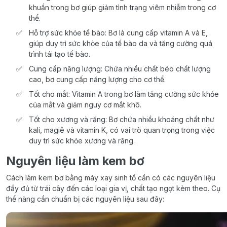
khuẩn trong bơ giúp giảm tình trạng viêm nhiễm trong cơ
thể.
Hỗ trợ sức khỏe tế bào: Bơ là cung cấp vitamin A và E,
giúp duy trì sức khỏe của tế bào da và tăng cường quá
trình tái tạo tế bào.
Cung cấp năng lượng: Chứa nhiều chất béo chất lượng
cao, bơ cung cấp năng lượng cho cơ thể.
Tốt cho mắt: Vitamin A trong bơ làm tăng cường sức khỏe
của mắt và giảm nguy cơ mắt khô.
Tốt cho xương và răng: Bơ chứa nhiều khoáng chất như
kali, magiê và vitamin K, có vai trò quan trọng trong việc
duy trì sức khỏe xương và răng.
Nguyên liệu làm kem bơ
Cách làm kem bơ bằng máy xay sinh tố cần có các nguyên liệu
đầy đủ từ trái cây đến các loại gia vị, chất tạo ngọt kèm theo. Cụ
thể nàng cần chuẩn bị các nguyên liệu sau đây: