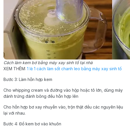
Cách làm kem bơ bằng máy xay sinh tố tại nhà
XEM THÊM:
1 lẻ 1 cách làm sốt chanh leo bằng máy xay sinh tố
Bước 3: Làm hỗn hợp kem
Cho whipping cream và đường vào hộp hoặc tô lớn, dùng máy
đánh trứng đánh bông đều hỗn hợp lên
Cho hỗn hợp bơ xay nhuyễn vào, trộn thật đều các nguyên liệu
lại với nhau.
Bước 4: Đổ kem bơ vào khuôn