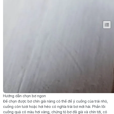
Hướng dẫn chọn bơ ngon
Để chọn được bơ chín già nàng có thể để ý cuống của trái nhỏ,
cuống còn tươi hoặc hơi héo có nghĩa trái bơ mới hái. Phần lõi
cuống quả có màu hơi vàng, chứng tỏ bơ đã già và chín tới, có