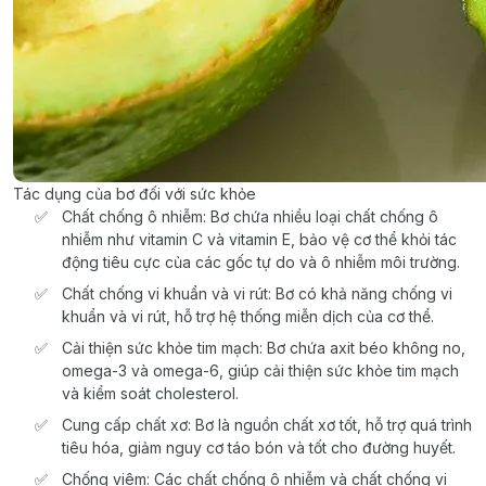
Tác dụng của bơ đối với sức khỏe
Chất chống ô nhiễm: Bơ chứa nhiều loại chất chống ô
nhiễm như vitamin C và vitamin E, bảo vệ cơ thể khỏi tác
động tiêu cực của các gốc tự do và ô nhiễm môi trường.
Chất chống vi khuẩn và vi rút: Bơ có khả năng chống vi
khuẩn và vi rút, hỗ trợ hệ thống miễn dịch của cơ thể.
Cải thiện sức khỏe tim mạch: Bơ chứa axit béo không no,
omega-3 và omega-6, giúp cải thiện sức khỏe tim mạch
và kiểm soát cholesterol.
Cung cấp chất xơ: Bơ là nguồn chất xơ tốt, hỗ trợ quá trình
tiêu hóa, giảm nguy cơ táo bón và tốt cho đường huyết.
Chống viêm: Các chất chống ô nhiễm và chất chống vi