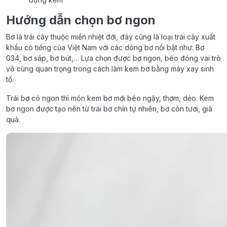
Hướng dẫn chọn bơ ngon
Bơ là trái cây thuộc miền nhiệt đới, đây cũng là loại trái cây xuất
khẩu có tiếng của Việt Nam với các dòng bơ nổi bật như: Bơ
034, bơ sáp, bơ bút,… Lựa chọn được bơ ngon, béo đóng vai trò
vô cùng quan trọng trong cách làm kem bơ bằng máy xay sinh
tố.
Trái bơ có ngon thì món kem bơ mới béo ngậy, thơm, dẻo. Kem
bơ ngon được tạo nên từ trái bơ chín tự nhiên, bơ còn tươi, già
quả.