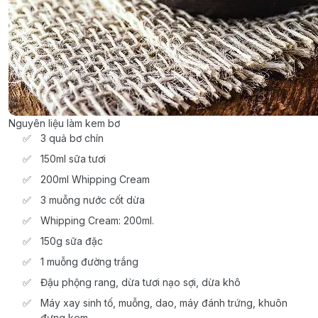
Nguyên liệu làm kem bơ
3 quả bơ chín
150ml sữa tươi
200ml Whipping Cream
3 muỗng nước cốt dừa
Whipping Cream: 200ml.
150g sữa đặc
1 muỗng đường trắng
Đậu phộng rang, dừa tươi nạo sợi, dừa khô
Máy xay sinh tố, muỗng, dao, máy đánh trứng, khuôn
đựng kem