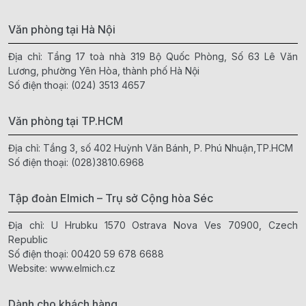
Văn phòng tại Hà Nội
Địa chỉ: Tầng 17 toà nhà 319 Bộ Quốc Phòng, Số 63 Lê Văn
Lương, phường Yên Hòa, thành phố Hà Nội
Số điện thoại:
(024) 3513 4657
Văn phòng tại TP.HCM
Địa chỉ: Tầng 3, số 402 Huỳnh Văn Bánh, P. Phú Nhuận,TP.HCM
Số điện thoại:
(028)3810.6968
Tập đoàn Elmich – Trụ sở Cộng hòa Séc
Địa chỉ: U Hrubku 1570 Ostrava Nova Ves 70900, Czech
Republic
Số điện thoại:
00420 59 678 6688
Website:
www.elmich.cz
Dành cho khách hàng