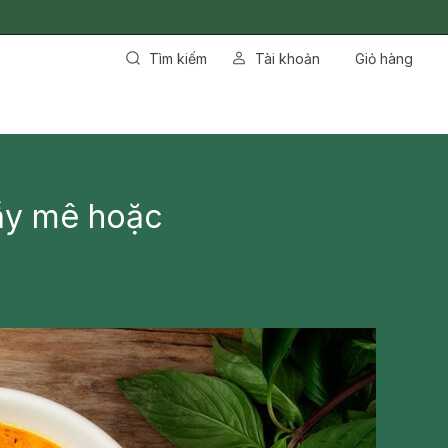
Tìm kiếm
Tài khoản
Giỏ hàng
đầy mê hoặc