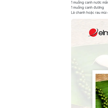
1 muỗng canh nước mắ
1 muỗng canh đường
Lá chanh hoặc rau mùi đ