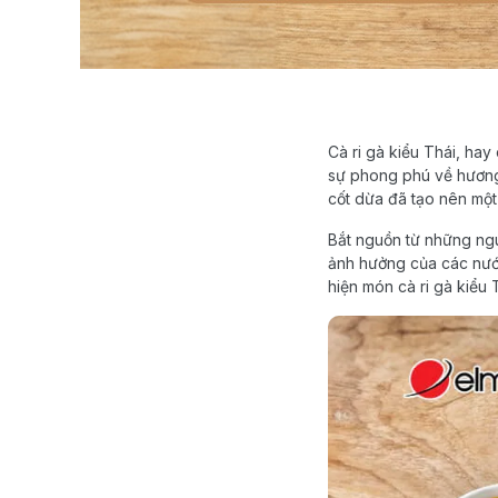
Cà ri gà kiểu Thái, hay
sự phong phú về hương 
cốt dừa đã tạo nên một
Bắt nguồn từ những nguy
ảnh hưởng của các nướ
hiện món cà ri gà kiểu 