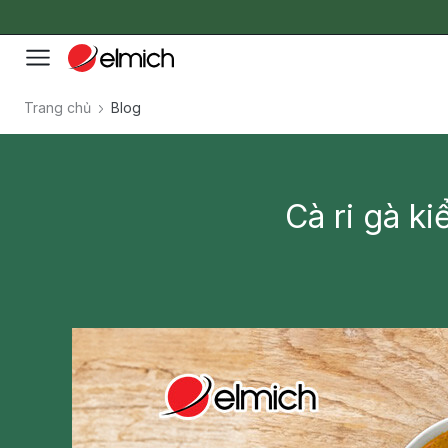
Trang chủ
Blog
Cà ri gà k