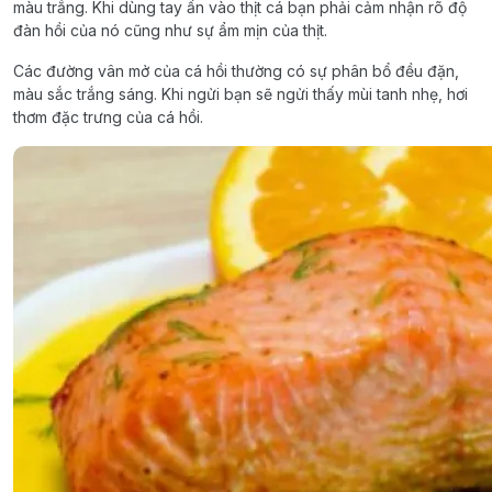
màu trắng. Khi dùng tay ấn vào thịt cá bạn phải cảm nhận rõ độ
đàn hồi của nó cũng như sự ẩm mịn của thịt.
Các đường vân mở của cá hồi thường có sự phân bổ đều đặn,
màu sắc trắng sáng. Khi ngửi bạn sẽ ngửi thấy mùi tanh nhẹ, hơi
thơm đặc trưng của cá hồi.