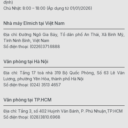
định)
Chủ Nhật: 8:00 – 18:00 (Áp dụng từ 01/01/2026)
Nhà máy Elmich tại Việt Nam
Địa chỉ: Đường Ngô Gia Bảy, Tổ dân phố An Thái, Xã Bình Mỹ,
Tỉnh Ninh Bình, Việt Nam
Số điện thoại:
(0226)371.6888
Văn phòng tại Hà Nội
Địa chỉ: Tầng 17 toà nhà 319 Bộ Quốc Phòng, Số 63 Lê Văn
Lương, phường Yên Hòa, thành phố Hà Nội
Số điện thoại:
(024) 3513 4657
Văn phòng tại TP.HCM
Địa chỉ: Tầng 3, số 402 Huỳnh Văn Bánh, P. Phú Nhuận,TP.HCM
Số điện thoại:
(028)3810.6968