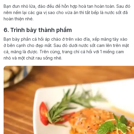
Bạn đun nhỏ lửa, đảo đều để hỗn hợp hoà tan hoàn toàn. Sau đó
nêm nếm lại các gia vị sao cho vừa ăn thì tắt bếp là nước sốt đã
hoàn thiện nhé.
6. Trình bày thành phẩm
Bạn bày phần cá hồi áp chảo ở trên vào đĩa, xếp măng tây xào
ở bên cạnh cho đẹp mắt. Sau đó dưới nước sốt cam lên trên mặt
cá, măng là được. Trên cùng, trang chí cá hồi với 1 miếng cam
nhỏ và một chút rau sống nhé.