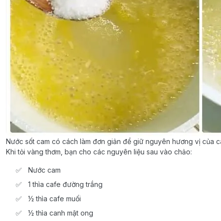
Nước sốt cam có cách làm đơn giản để giữ nguyên hương vị của c
Khi tỏi vàng thơm, bạn cho các nguyên liệu sau vào chảo:
Nước cam
1 thìa cafe đường trắng
½ thìa cafe muối
½ thìa canh mật ong