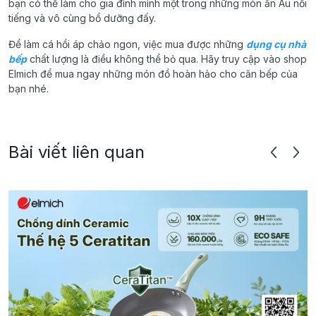
bạn có thể làm cho gia đình mình một trong những món ăn Âu nổi
tiếng và vô cùng bổ dưỡng đấy.
Để làm cá hồi áp chảo ngon, việc mua được những
dụng cụ nhà
bếp
chất lượng là điều không thể bỏ qua. Hãy truy cập vào shop
Elmich để mua ngay những món đồ hoàn hảo cho căn bếp của
bạn nhé.
Bài viết liên quan