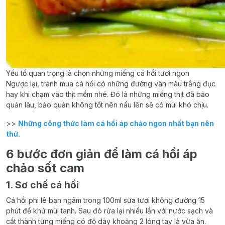
Yếu tố quan trọng là chọn những miếng cá hồi tươi ngon
Ngược lại, tránh mua cá hồi có những đường vân màu trắng đục
hay khi chạm vào thịt mềm nhé. Đó là những miếng thịt đã bảo
quản lâu, bảo quản không tốt nên nấu lên sẽ có mùi khó chịu.
>>
Những công thức làm cá hồi áp chảo ngon nhất bạn nên
thử.
6 bước đơn giản để làm cá hồi áp
chảo sốt cam
1. Sơ chế cá hồi
Cá hồi phi lê bạn ngâm trong 100ml sữa tươi không đường 15
phút để khử mùi tanh. Sau đó rửa lại nhiều lần với nước sạch và
cắt thành từng miếng có độ dày khoảng 2 lóng tay là vừa ăn.