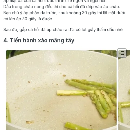
Áp mặt da của cá hồi trước thì thịt sẽ ngon và ngọt hơn
Dầu trong chảo nóng đều thì cho cá hồi đã ướp vào áp chảo.
Bạn chú ý áp phần da trước, sau khoảng 30 giây thì lật mặt dưới
cá lên áp 30 giây là được.
Sau đó, gắp cá hồi đã áp chảo ra đĩa có lót giấy thấm dầu nhé.
4. Tiến hành xào măng tây