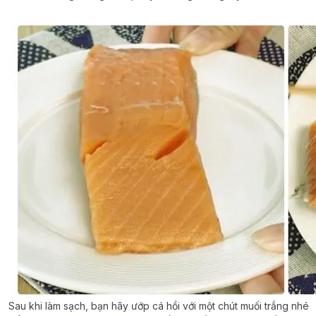
Sau khi làm sạch, bạn hãy ướp cá hồi với một chút muối trắng nhé