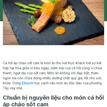
Cá hồi áp chảo sốt cam là món ăn thu hút thực khách bởi sự kết
hợp hài hòa giữa vị béo ngậy, mềm mại của cá hồi cùng vị chua
thanh, ngọt dịu của sốt cam. Món ăn không chỉ đẹp mắt, thơm
ngon mà còn chứa đựng nhiều dưỡng chất quý giá, tốt cho sức
khỏe. Cùng
Elmich
học cách nấu món ăn độc đáo của phương
Tây này nhé.
Chuẩn bị nguyên liệu cho món cá hồi
áp chảo sốt cam