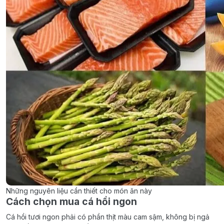
Những nguyên liệu cần thiết cho món ăn này
Cách chọn mua cá hồi ngon
Cá hồi tươi ngon phải có phần thịt màu cam sậm, không bị ngả