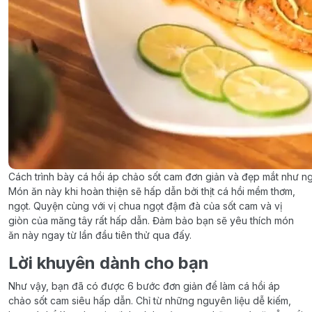
Cách trình bày cá hồi áp chảo sốt cam đơn giản và đẹp mắt như n
Món ăn này khi hoàn thiện sẽ hấp dẫn bởi thịt cá hồi mềm thơm,
ngọt. Quyện cùng với vị chua ngọt đậm đà của sốt cam và vị
giòn của măng tây rất hấp dẫn. Đảm bảo bạn sẽ yêu thích món
ăn này ngay từ lần đầu tiên thử qua đấy.
Lời khuyên dành cho bạn
Như vậy, bạn đã có được 6 bước đơn giản để làm cá hồi áp
chảo sốt cam siêu hấp dẫn. Chỉ từ những nguyên liệu dễ kiếm,