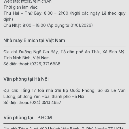
Website:
https://elmich.vn
Thời gian làm việc:
Thứ Hai – Thứ Bảy: 8:00 – 21:00 (Nghỉ các ngày Lễ theo quy
định)
Chủ Nhật: 8:00 – 18:00 (Áp dụng từ 01/01/2026)
Nhà máy Elmich tại Việt Nam
Địa chỉ: Đường Ngô Gia Bảy, Tổ dân phố An Thái, Xã Bình Mỹ,
Tỉnh Ninh Bình, Việt Nam
Số điện thoại:
(0226)371.6888
Văn phòng tại Hà Nội
Địa chỉ: Tầng 17 toà nhà 319 Bộ Quốc Phòng, Số 63 Lê Văn
Lương, phường Yên Hòa, thành phố Hà Nội
Số điện thoại:
(024) 3513 4657
Văn phòng tại TP.HCM
Địa chỉ: Tầng 3, số 402 Huỳnh Văn Bánh, P. Phú Nhuận,TP.HCM