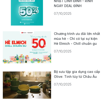
NHẬT LINH ĐÌNH - RINH
NGAY DEAL ĐỈNH
07/10/2025
Chương trình ưu đãi lớn nhất
mùa hè - Chỉ có tại sự kiện
Hè Elmich - Chill chuẩn gu
07/10/2025
Bộ sưu tập gia dụng cao cấp
Olive: Tinh túy từ Châu Âu
07/10/2025