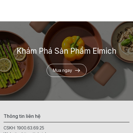
Khám Phá Sản Phẩm Elmich
Mua ngay
Thông tin liên hệ
CSKH:
1900.63.69.25