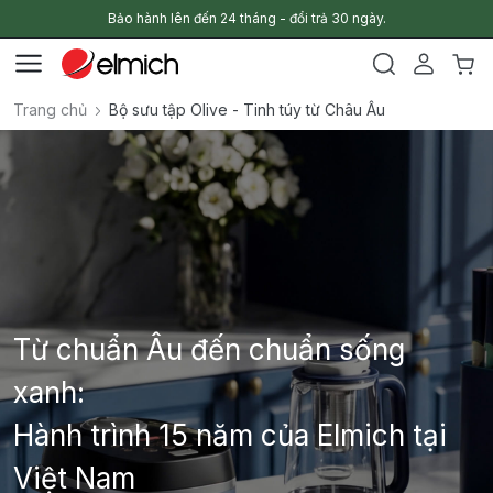
Bảo hành lên đến 24 tháng - đổi trả 30 ngày.
Trang chủ
Bộ sưu tập Olive - Tinh túy từ Châu Âu
Từ chuẩn Âu đến chuẩn sống
xanh:
Hành trình 15 năm của Elmich tại
Việt Nam