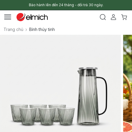
Bảo hành lên đến 24 tháng - đổi trả 30 ngày.
Trang chủ
Bình thủy tinh