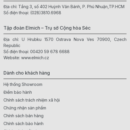
Địa chỉ: Tầng 3, số 402 Huỳnh Văn Bánh, P. Phú Nhuận,TP.HCM
Số điện thoại:
(028)3810.6968
Tập đoàn Elmich – Trụ sở Cộng hòa Séc
Địa chỉ: U Hrubku 1570 Ostrava Nova Ves 70900, Czech
Republic
Số điện thoại:
00420 59 678 6688
Website:
www.elmich.cz
Dành cho khách hàng
Hệ thống Showroom
Điểm bảo hành
Chính sách trách nhiệm xã hội
Chứng nhận sản phẩm
Chính sách bán hàng
Chính sách bảo hành