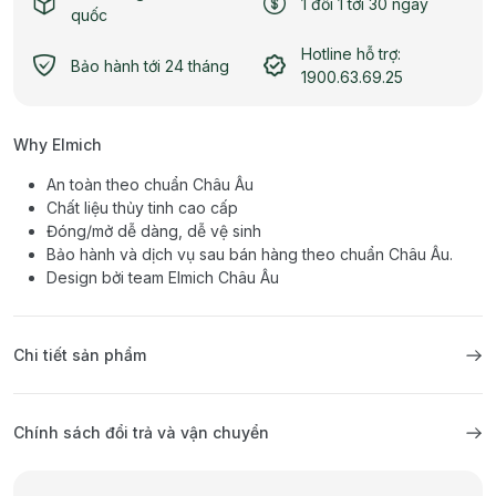
1 đổi 1 tới 30 ngày
quốc
Hotline hỗ trợ:
Bảo hành tới 24 tháng
1900.63.69.25
Why Elmich
An toàn theo chuẩn Châu Âu
Chất liệu thủy tinh cao cấp
Đóng/mở dễ dàng, dễ vệ sinh
Bảo hành và dịch vụ sau bán hàng theo chuẩn Châu Âu.
Design bởi team Elmich Châu Âu
Chi tiết sản phẩm
Chính sách đổi trả và vận chuyển