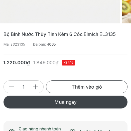
Bộ Bình Nước Thủy Tinh Kèm 6 Cốc Elmich EL3135
Mã: 2323135
Đã bán:
4065
1.220.000₫
1.849.000₫
-34%
Thêm vào giỏ
Mua ngay
Giao hàng nhanh toàn