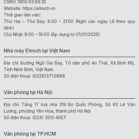
CSKH:
1900.63.69.25
Website:
https://elmich.vn
Thời gian làm việc:
Thứ Hai – Thứ Bảy: 8:00 – 21:00 (Nghỉ các ngày Lễ theo quy
định)
Chủ Nhật: 8:00 – 18:00 (Áp dụng từ 01/01/2026)
Nhà máy Elmich tại Việt Nam
Địa chỉ: Đường Ngô Gia Bảy, Tổ dân phố An Thái, Xã Bình Mỹ,
Tỉnh Ninh Bình, Việt Nam
Số điện thoại:
(0226)371.6888
Văn phòng tại Hà Nội
Địa chỉ: Tầng 17 toà nhà 319 Bộ Quốc Phòng, Số 63 Lê Văn
Lương, phường Yên Hòa, thành phố Hà Nội
Số điện thoại:
(024) 3513 4657
Văn phòng tại TP.HCM