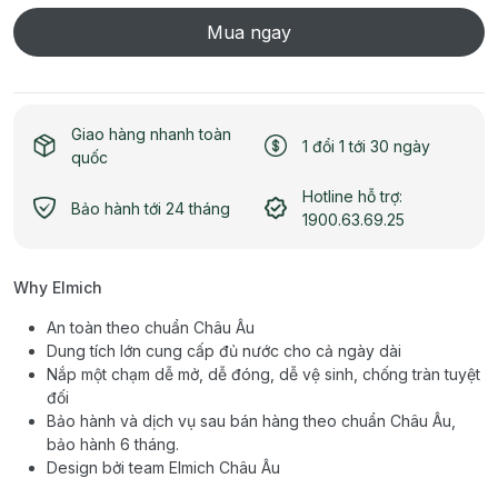
Mua ngay
Giao hàng nhanh toàn
1 đổi 1 tới 30 ngày
quốc
Hotline hỗ trợ:
Bảo hành tới 24 tháng
1900.63.69.25
Why Elmich
An toàn theo chuẩn Châu Âu
Dung tích lớn cung cấp đủ nước cho cả ngày dài
Nắp một chạm dễ mở, dễ đóng, dễ vệ sinh, chống tràn tuyệt
đối
Bảo hành và dịch vụ sau bán hàng theo chuẩn Châu Âu,
bảo hành 6 tháng.
Design bởi team Elmich Châu Âu