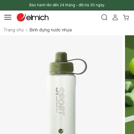
Bảo hành lên đến 24 tháng - đổi trả 30 ngày.
Trang chủ
Bình đựng nước nhựa