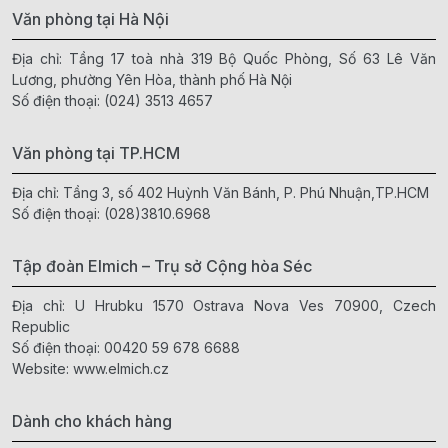
Văn phòng tại Hà Nội
Địa chỉ: Tầng 17 toà nhà 319 Bộ Quốc Phòng, Số 63 Lê Văn
Lương, phường Yên Hòa, thành phố Hà Nội
Số điện thoại:
(024) 3513 4657
Văn phòng tại TP.HCM
Địa chỉ: Tầng 3, số 402 Huỳnh Văn Bánh, P. Phú Nhuận,TP.HCM
Số điện thoại:
(028)3810.6968
Tập đoàn Elmich – Trụ sở Cộng hòa Séc
Địa chỉ: U Hrubku 1570 Ostrava Nova Ves 70900, Czech
Republic
Số điện thoại:
00420 59 678 6688
Website:
www.elmich.cz
Dành cho khách hàng