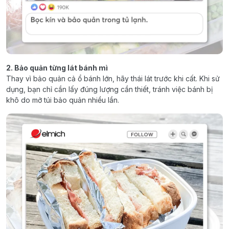
2. Bảo quản từng lát bánh mì
Thay vì bảo quản cả ổ bánh lớn, hãy thái lát trước khi cất. Khi sử
dụng, bạn chỉ cần lấy đúng lượng cần thiết, tránh việc bánh bị
khô do mở túi bảo quản nhiều lần.