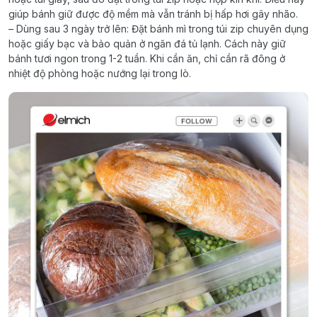
giúp bánh giữ được độ mềm mà vẫn tránh bị hấp hơi gây nhão.
– Dùng sau 3 ngày trở lên: Đặt bánh mì trong túi zip chuyên dụng
hoặc giấy bạc và bảo quản ở ngăn đá tủ lạnh. Cách này giữ
bánh tươi ngon trong 1-2 tuần. Khi cần ăn, chỉ cần rã đông ở
nhiệt độ phòng hoặc nướng lại trong lò.