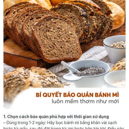
1. Chọn cách bảo quản phù hợp với thời gian sử dụng
– Dùng trong 1-2 ngày: Hãy bọc bánh mì bằng khăn vải sạch
hoặc túi giấy, sau đó đặt trong túi zip hoặc hộp kín khí. Điều này