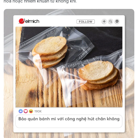
hóa hoặc nhiễm khuẩn từ không khí.