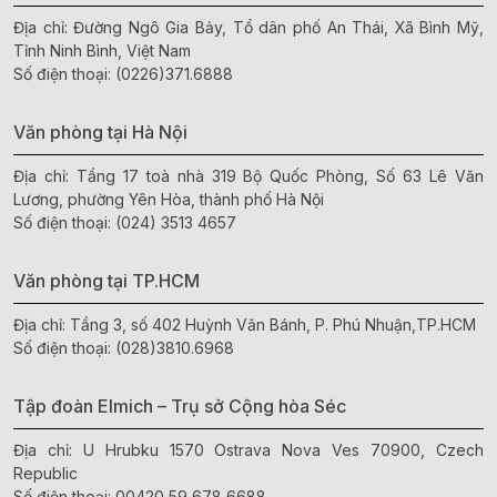
Địa chỉ: Đường Ngô Gia Bảy, Tổ dân phố An Thái, Xã Bình Mỹ,
Tỉnh Ninh Bình, Việt Nam
Số điện thoại:
(0226)371.6888
Văn phòng tại Hà Nội
Địa chỉ: Tầng 17 toà nhà 319 Bộ Quốc Phòng, Số 63 Lê Văn
Lương, phường Yên Hòa, thành phố Hà Nội
Số điện thoại:
(024) 3513 4657
Văn phòng tại TP.HCM
Địa chỉ: Tầng 3, số 402 Huỳnh Văn Bánh, P. Phú Nhuận,TP.HCM
Số điện thoại:
(028)3810.6968
Tập đoàn Elmich – Trụ sở Cộng hòa Séc
Địa chỉ: U Hrubku 1570 Ostrava Nova Ves 70900, Czech
Republic
Số điện thoại:
00420 59 678 6688