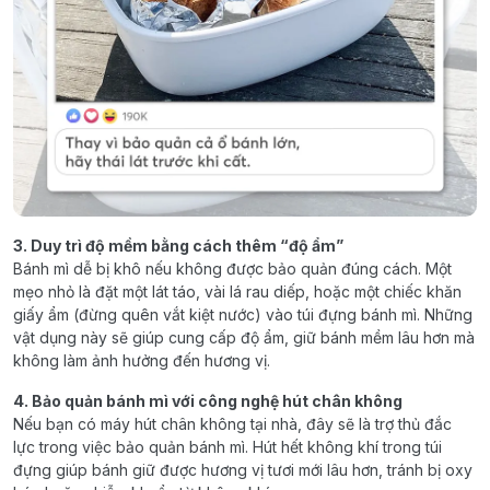
3. Duy trì độ mềm bằng cách thêm “độ ẩm”
Bánh mì dễ bị khô nếu không được bảo quản đúng cách. Một
mẹo nhỏ là đặt một lát táo, vài lá rau diếp, hoặc một chiếc khăn
giấy ẩm (đừng quên vắt kiệt nước) vào túi đựng bánh mì. Những
vật dụng này sẽ giúp cung cấp độ ẩm, giữ bánh mềm lâu hơn mà
không làm ảnh hưởng đến hương vị.
4. Bảo quản bánh mì với công nghệ hút chân không
Nếu bạn có máy hút chân không tại nhà, đây sẽ là trợ thủ đắc
lực trong việc bảo quản bánh mì. Hút hết không khí trong túi
đựng giúp bánh giữ được hương vị tươi mới lâu hơn, tránh bị oxy