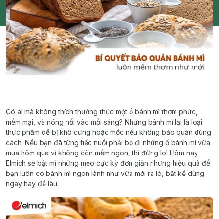
Có ai mà không thích thưởng thức một ổ bánh mì thơm phức,
mềm mại, và nóng hổi vào mỗi sáng? Nhưng bánh mì lại là loại
thực phẩm dễ bị khô cứng hoặc mốc nếu không bảo quản đúng
cách. Nếu bạn đã từng tiếc nuối phải bỏ đi những ổ bánh mì vừa
mua hôm qua vì không còn mềm ngon, thì đừng lo! Hôm nay
Elmich sẽ bật mí những mẹo cực kỳ đơn giản nhưng hiệu quả để
bạn luôn có bánh mì ngon lành như vừa mới ra lò, bất kể dùng
ngay hay để lâu.