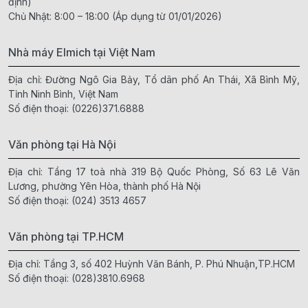
định)
Chủ Nhật: 8:00 – 18:00 (Áp dụng từ 01/01/2026)
Nhà máy Elmich tại Việt Nam
Địa chỉ: Đường Ngô Gia Bảy, Tổ dân phố An Thái, Xã Bình Mỹ,
Tỉnh Ninh Bình, Việt Nam
Số điện thoại:
(0226)371.6888
Văn phòng tại Hà Nội
Địa chỉ: Tầng 17 toà nhà 319 Bộ Quốc Phòng, Số 63 Lê Văn
Lương, phường Yên Hòa, thành phố Hà Nội
Số điện thoại:
(024) 3513 4657
Văn phòng tại TP.HCM
Địa chỉ: Tầng 3, số 402 Huỳnh Văn Bánh, P. Phú Nhuận,TP.HCM
Số điện thoại:
(028)3810.6968