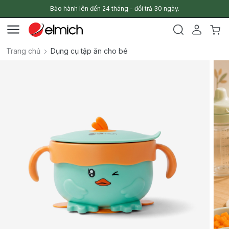
Bảo hành lên đến 24 tháng - đổi trả 30 ngày.
Trang chủ
Dụng cụ tập ăn cho bé