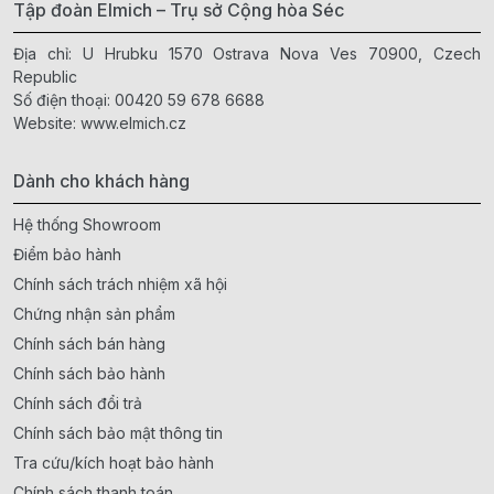
Tập đoàn Elmich – Trụ sở Cộng hòa Séc
Địa chỉ: U Hrubku 1570 Ostrava Nova Ves 70900, Czech
Republic
Số điện thoại:
00420 59 678 6688
Website:
www.elmich.cz
Dành cho khách hàng
Hệ thống Showroom
Điểm bảo hành
Chính sách trách nhiệm xã hội
Chứng nhận sản phẩm
Chính sách bán hàng
Chính sách bảo hành
Chính sách đổi trả
Chính sách bảo mật thông tin
Tra cứu/kích hoạt bảo hành
Chính sách thanh toán