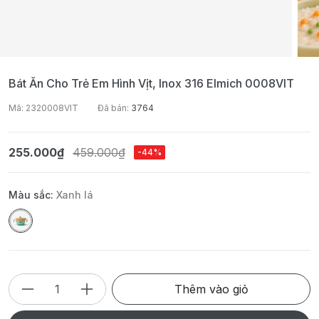
Bát Ăn Cho Trẻ Em Hình Vịt, Inox 316 Elmich 0008VIT
Mã: 2320008VIT
Đã bán:
3764
255.000₫
459.000₫
-44%
Màu sắc:
Xanh lá
Thêm vào giỏ