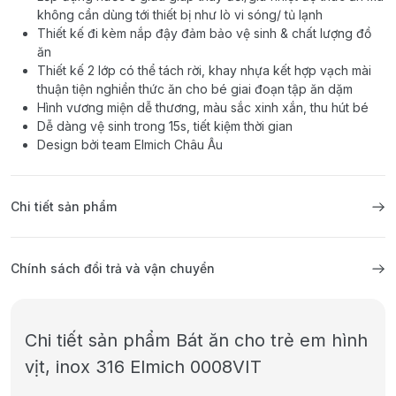
không cần dùng tới thiết bị như lò vi sóng/ tủ lạnh
Thiết kế đi kèm nắp đậy đảm bảo vệ sinh & chất lượng đồ
ăn
Thiết kế 2 lớp có thể tách rời, khay nhựa kết hợp vạch mài
thuận tiện nghiền thức ăn cho bé giai đoạn tập ăn dặm
Hình vương miện dễ thương, màu sắc xinh xắn, thu hút bé
Dễ dàng vệ sinh trong 15s, tiết kiệm thời gian
Design bởi team Elmich Châu Âu
Chi tiết sản phẩm
Chính sách đổi trả và vận chuyển
Chi tiết sản phẩm Bát ăn cho trẻ em hình
vịt, inox 316 Elmich 0008VIT