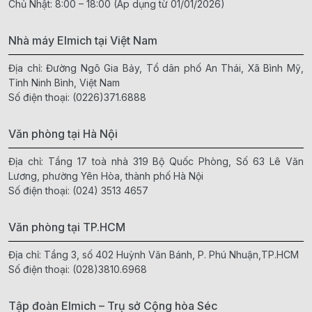
Chủ Nhật: 8:00 – 18:00 (Áp dụng từ 01/01/2026)
Nhà máy Elmich tại Việt Nam
Địa chỉ: Đường Ngô Gia Bảy, Tổ dân phố An Thái, Xã Bình Mỹ,
Tỉnh Ninh Bình, Việt Nam
Số điện thoại:
(0226)371.6888
Văn phòng tại Hà Nội
Địa chỉ: Tầng 17 toà nhà 319 Bộ Quốc Phòng, Số 63 Lê Văn
Lương, phường Yên Hòa, thành phố Hà Nội
Số điện thoại:
(024) 3513 4657
Văn phòng tại TP.HCM
Địa chỉ: Tầng 3, số 402 Huỳnh Văn Bánh, P. Phú Nhuận,TP.HCM
Số điện thoại:
(028)3810.6968
Tập đoàn Elmich – Trụ sở Cộng hòa Séc