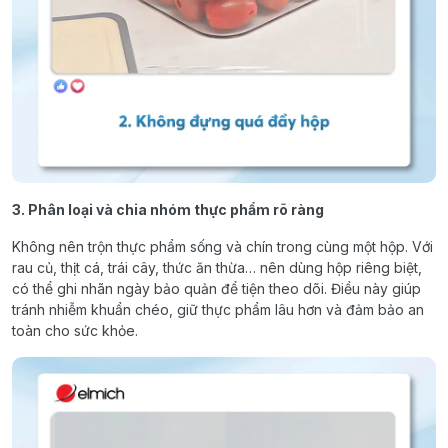
3. Phân loại và chia nhóm thực phẩm rõ ràng
Không nên trộn thực phẩm sống và chín trong cùng một hộp. Với
rau củ, thịt cá, trái cây, thức ăn thừa… nên dùng hộp riêng biệt,
có thể ghi nhãn ngày bảo quản để tiện theo dõi. Điều này giúp
tránh nhiễm khuẩn chéo, giữ thực phẩm lâu hơn và đảm bảo an
toàn cho sức khỏe.