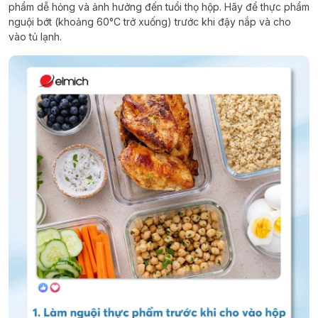
phẩm dễ hỏng và ảnh hưởng đến tuổi thọ hộp. Hãy để thực phẩm
nguội bớt (khoảng 60°C trở xuống) trước khi đậy nắp và cho
vào tủ lạnh.