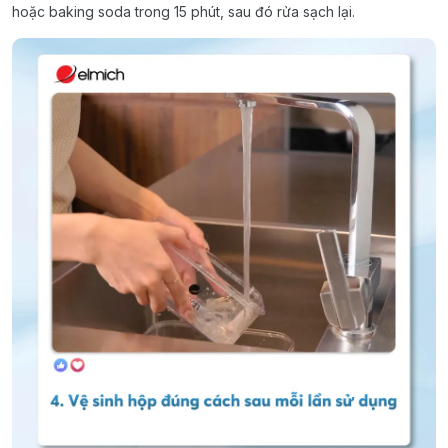
hoặc baking soda trong 15 phút, sau đó rửa sạch lại.