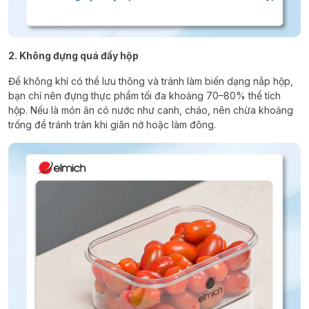
2. Không đựng quá đầy hộp
Để không khí có thể lưu thông và tránh làm biến dạng nắp hộp,
bạn chỉ nên đựng thực phẩm tối đa khoảng 70–80% thể tích
hộp. Nếu là món ăn có nước như canh, cháo, nên chừa khoảng
trống để tránh tràn khi giãn nở hoặc làm đông.