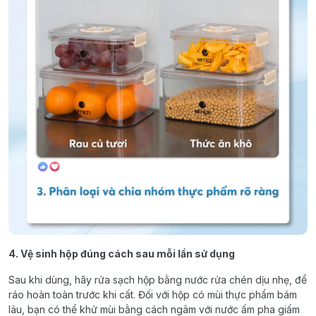
4. Vệ sinh hộp đúng cách sau mỗi lần sử dụng
Sau khi dùng, hãy rửa sạch hộp bằng nước rửa chén dịu nhẹ, để
ráo hoàn toàn trước khi cất. Đối với hộp có mùi thực phẩm bám
lâu, bạn có thể khử mùi bằng cách ngâm với nước ấm pha giấm