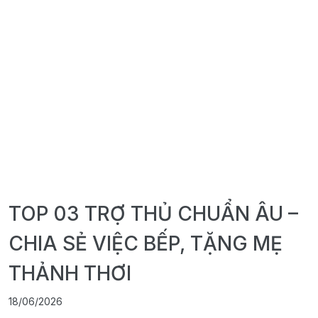
TOP 03 TRỢ THỦ CHUẨN ÂU –
CHIA SẺ VIỆC BẾP, TẶNG MẸ
THẢNH THƠI
18/06/2026