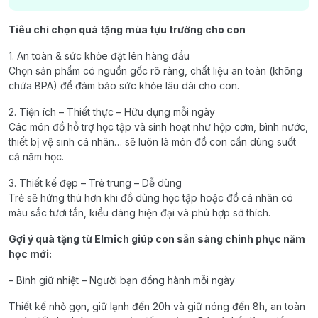
Tiêu chí chọn quà tặng mùa tựu trường cho con
1. An toàn & sức khỏe đặt lên hàng đầu
Chọn sản phẩm có nguồn gốc rõ ràng, chất liệu an toàn (không
chứa BPA) để đảm bảo sức khỏe lâu dài cho con.
2. Tiện ích – Thiết thực – Hữu dụng mỗi ngày
Các món đồ hỗ trợ học tập và sinh hoạt như hộp cơm, bình nước,
thiết bị vệ sinh cá nhân… sẽ luôn là món đồ con cần dùng suốt
cả năm học.
3. Thiết kế đẹp – Trẻ trung – Dễ dùng
Trẻ sẽ hứng thú hơn khi đồ dùng học tập hoặc đồ cá nhân có
màu sắc tươi tắn, kiểu dáng hiện đại và phù hợp sở thích.
Gợi ý quà tặng từ Elmich giúp con sẵn sàng chinh phục năm
học mới:
– Bình giữ nhiệt – Người bạn đồng hành mỗi ngày
Thiết kế nhỏ gọn, giữ lạnh đến 20h và giữ nóng đến 8h, an toàn