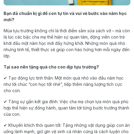
Bạn đã chuẩn bị gì để con tự tin và vui vẻ bước vào năm học
mới?
Mùa tựu trường không chỉ là thời điểm sắm sửa sách vở – mà còn
là lúc các bậc cha mẹ thể hiện sự quan tâm, động viên con trẻ
khởi đầu một năm học mới đầy hứng khởi. Những món quà nhỏ
nhưng tinh tế, thiết thực sẽ giúp con hào hứng hơn mỗi ngày đến
lớp.
Tại sao nên tặng quà cho con dịp tựu trường?
✔ Tạo động lực tinh thần: Một món quà nhỏ vào đầu năm học
như lời chúc “con học tốt nhé”, tiếp thêm năng lượng tích cực
cho con.
✔ Tăng sự gắn kết gia đình: Việc cha mẹ chọn lựa món quà phù
hợp thể hiện sự đồng hành, quan tâm tới từng bước trưởng thành
của con.
✔ Khuyến khích thói quen tốt: Tặng những vật dụng giúp con ăn
uống lành mạnh, giữ gìn vệ sinh cá nhân cũng là cách luyện cho