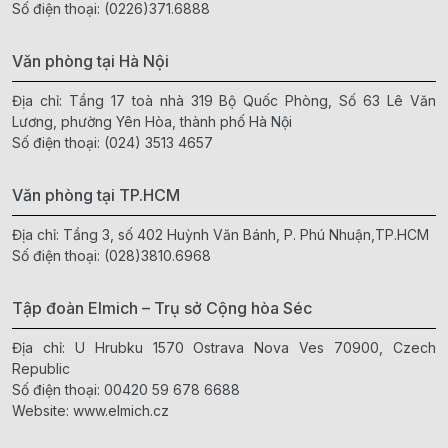
Số điện thoại:
(0226)371.6888
Văn phòng tại Hà Nội
Địa chỉ: Tầng 17 toà nhà 319 Bộ Quốc Phòng, Số 63 Lê Văn
Lương, phường Yên Hòa, thành phố Hà Nội
Số điện thoại:
(024) 3513 4657
Văn phòng tại TP.HCM
Địa chỉ: Tầng 3, số 402 Huỳnh Văn Bánh, P. Phú Nhuận,TP.HCM
Số điện thoại:
(028)3810.6968
Tập đoàn Elmich – Trụ sở Cộng hòa Séc
Địa chỉ: U Hrubku 1570 Ostrava Nova Ves 70900, Czech
Republic
Số điện thoại:
00420 59 678 6688
Website:
www.elmich.cz