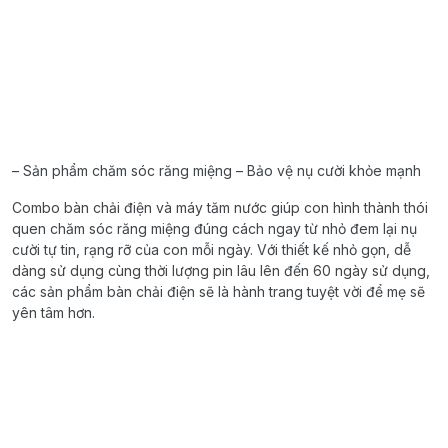
– Sản phẩm chăm sóc răng miệng – Bảo vệ nụ cười khỏe mạnh
Combo bàn chải điện và máy tăm nước giúp con hình thành thói
quen chăm sóc răng miệng đúng cách ngay từ nhỏ đem lại nụ
cười tự tin, rạng rỡ của con mỗi ngày. Với thiết kế nhỏ gọn, dễ
dàng sử dụng cùng thời lượng pin lâu lên đến 60 ngày sử dụng,
các sản phẩm bàn chải điện sẽ là hành trang tuyệt vời để mẹ sẽ
yên tâm hơn.