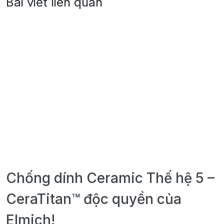
Bài viết liên quan
Chống dính Ceramic Thế hệ 5 –
CeraTitan™ độc quyền của
Elmich!