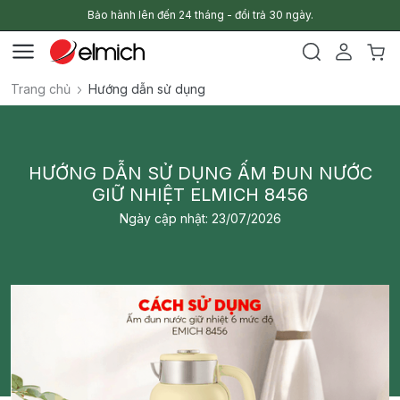
Bảo hành lên đến 24 tháng - đổi trả 30 ngày.
Trang chủ
Hướng dẫn sử dụng
HƯỚNG DẪN SỬ DỤNG ẤM ĐUN NƯỚC
GIỮ NHIỆT ELMICH 8456
Ngày cập nhật: 23/07/2026