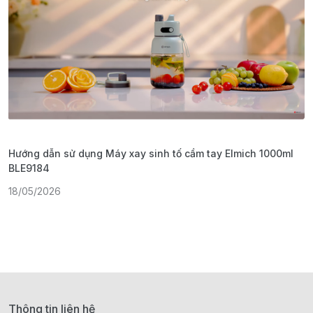
Hướng dẫn sử dụng Máy xay sinh tố cầm tay Elmich 1000ml
H
BLE9184
1
18/05/2026
Thông tin liên hệ