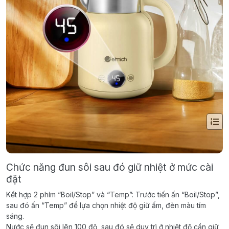
Chức năng đun sôi sau đó giữ nhiệt ở mức cài
đặt
Kết hợp 2 phím “Boil/Stop” và “Temp”: Trước tiến ấn “Boil/Stop”,
sau đó ấn “Temp” để lựa chọn nhiệt độ giữ ấm, đèn màu tím
sáng.
Nước sẽ đun sôi lên 100 độ, sau đó sẽ duy trì ở nhiệt độ cần giữ