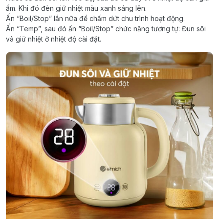
ấm. Khi đó đèn giữ nhiệt màu xanh sáng lên.
Ấn “Boil/Stop” lần nữa để chấm dứt chu trình hoạt động.
Ấn “Temp”, sau đó ấn “Boil/Stop” chức năng tương tự: Đun sôi
và giữ nhiệt ở nhiệt độ cài đặt.