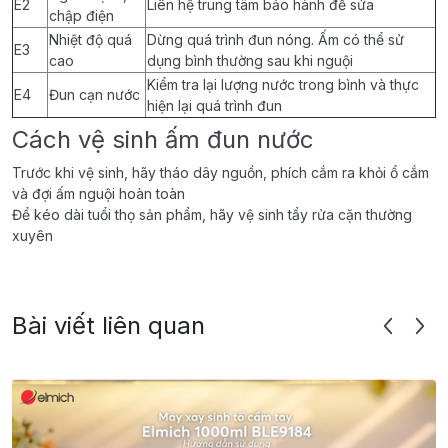
E2
Liên hệ trung tâm bảo hành để sửa
chập điện
Nhiệt độ quá
Dừng quá trình đun nóng. Ấm có thể sử
E3
cao
dụng bình thường sau khi nguội
Kiểm tra lại lượng nước trong bình và thực
E4
Đun cạn nước
hiện lại quá trình đun
Cách vệ sinh ấm đun nước
Trước khi vệ sinh, hãy tháo dây nguồn, phích cắm ra khỏi ổ cắm
và đợi ấm nguội hoàn toàn
Để kéo dài tuổi thọ sản phẩm, hãy vệ sinh tẩy rửa cặn thường
xuyên
Bài viết liên quan