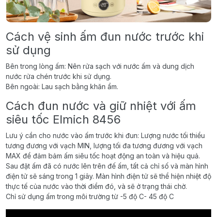
Cách vệ sinh ấm đun nước trước khi
sử dụng
Bên trong lòng ấm: Nên rửa sạch với nước ấm và dung dịch
nước rửa chén trước khi sử dụng.
Bên ngoài: Lau sạch bằng khăn ẩm.
Cách đun nước và giữ nhiệt với ấm
siêu tốc Elmich 8456
Lưu ý cần cho nước vào ấm trước khi đun: Lượng nước tối thiểu
tương đương với vạch MIN, lượng tối đa tương đương với vạch
MAX để đảm bảm ấm siêu tốc hoạt động an toàn và hiệu quả.
Sau đặt ấm đã có nước lên trên đế ấm, tất cả chỉ số và màn hình
điện tử sẽ sáng trong 1 giây. Màn hình điện tử sẽ thể hiện nhiệt độ
thực tế của nước vào thời điểm đó, và sẽ ở trạng thái chờ.
Chỉ sử dụng ấm trong môi trường từ -5 độ C- 45 độ C