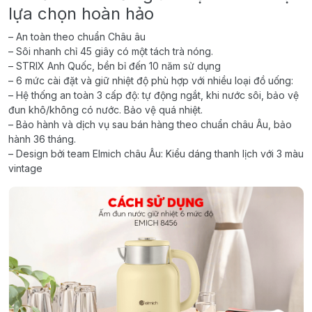
lựa chọn hoàn hảo
– An toàn theo chuẩn Châu âu
– Sôi nhanh chỉ 45 giây có một tách trà nóng.
– STRIX Anh Quốc, bền bỉ đến 10 năm sử dụng
– 6 mức cài đặt và giữ nhiệt độ phù hợp với nhiều loại đồ uống:
– Hệ thống an toàn 3 cấp độ: tự động ngắt, khi nước sôi, bảo vệ
đun khô/không có nước. Bảo vệ quá nhiệt.
– Bảo hành và dịch vụ sau bán hàng theo chuẩn châu Âu, bảo
hành 36 tháng.
– Design bởi team Elmich châu Âu: Kiểu dáng thanh lịch với 3 màu
vintage