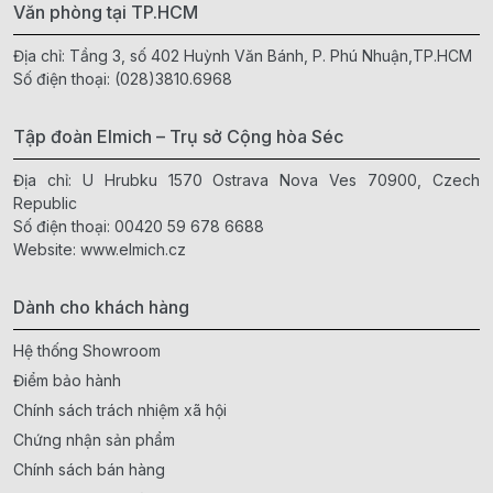
Văn phòng tại TP.HCM
Địa chỉ: Tầng 3, số 402 Huỳnh Văn Bánh, P. Phú Nhuận,TP.HCM
Số điện thoại:
(028)3810.6968
Tập đoàn Elmich – Trụ sở Cộng hòa Séc
Địa chỉ: U Hrubku 1570 Ostrava Nova Ves 70900, Czech
Republic
Số điện thoại:
00420 59 678 6688
Website:
www.elmich.cz
Dành cho khách hàng
Hệ thống Showroom
Điểm bảo hành
Chính sách trách nhiệm xã hội
Chứng nhận sản phẩm
Chính sách bán hàng