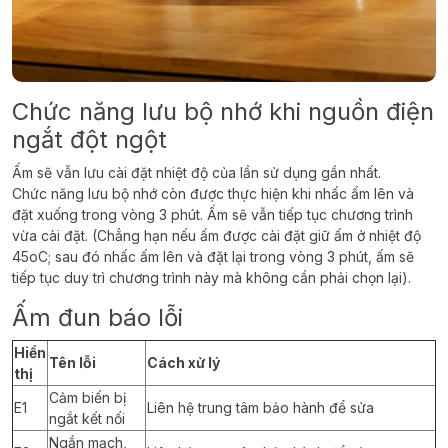
Chức năng lưu bộ nhớ khi nguồn điện
ngắt đột ngột
Ấm sẽ vẫn lưu cài đặt nhiệt độ của lần sử dụng gần nhất.
Chức năng lưu bộ nhớ còn được thực hiện khi nhấc ấm lên và
đặt xuống trong vòng 3 phút. Ấm sẽ vẫn tiếp tục chương trình
vừa cài đặt. (Chẳng hạn nếu ấm được cài đặt giữ ấm ở nhiệt độ
45oC; sau đó nhấc ấm lên và đặt lại trong vòng 3 phút, ấm sẽ
tiếp tục duy trì chương trình này mà không cần phải chọn lại).
Ấm đun báo lỗi
Hiển
Tên lỗi
Cách xử lý
thị
Cảm biến bị
E1
Liên hệ trung tâm bảo hành để sửa
ngắt kết nối
Ngắn mạch,