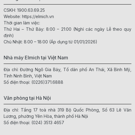
CSKH:
1900.63.69.25
Website:
https://elmich.vn
Thời gian làm việc:
Thứ Hai – Thứ Bảy: 8:00 – 21:00 (Nghỉ các ngày Lễ theo quy
định)
Chủ Nhật: 8:00 – 18:00 (Áp dụng từ 01/01/2026)
Nhà máy Elmich tại Việt Nam
Địa chỉ: Đường Ngô Gia Bảy, Tổ dân phố An Thái, Xã Bình Mỹ,
Tỉnh Ninh Bình, Việt Nam
Số điện thoại:
(0226)371.6888
Văn phòng tại Hà Nội
Địa chỉ: Tầng 17 toà nhà 319 Bộ Quốc Phòng, Số 63 Lê Văn
Lương, phường Yên Hòa, thành phố Hà Nội
Số điện thoại:
(024) 3513 4657