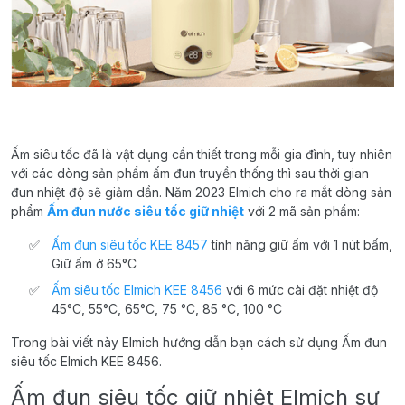
Ấm siêu tốc đã là vật dụng cần thiết trong mỗi gia đình, tuy nhiên
với các dòng sản phẩm ấm đun truyền thống thì sau thời gian
đun nhiệt độ sẽ giảm dần. Năm 2023 Elmich cho ra mắt dòng sản
phẩm
Ấm đun nước siêu tốc giữ nhiệt
với 2 mã sản phẩm:
Ấm đun siêu tốc KEE 8457
tính năng giữ ấm với 1 nút bấm,
Giữ ấm ở 65°C
Ấm siêu tốc Elmich KEE 8456
với 6 mức cài đặt nhiệt độ
45°C, 55°C, 65°C, 75 °C, 85 °C, 100 °C
Trong bài viết này Elmich hướng dẫn bạn cách sử dụng Ấm đun
siêu tốc Elmich KEE 8456.
Ấm đun siêu tốc giữ nhiệt Elmich sự