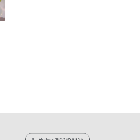
Hướng dẫn sử dụng nồi nấu chậm Elm
18/05/2026
Hotline: 1900.6369.25