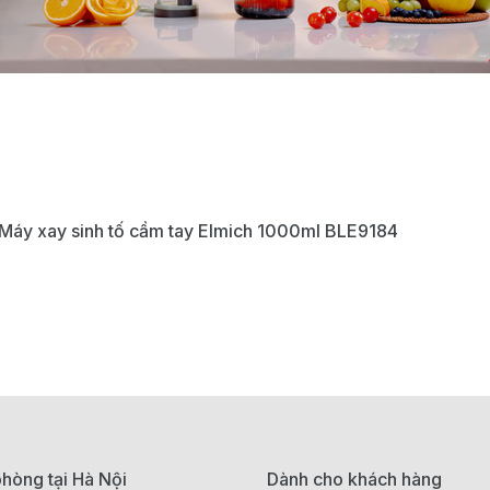
Máy xay sinh tố cầm tay Elmich 1000ml BLE9184
hòng tại Hà Nội
Dành cho khách hàng