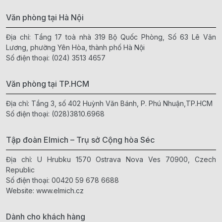
Văn phòng tại Hà Nội
Địa chỉ: Tầng 17 toà nhà 319 Bộ Quốc Phòng, Số 63 Lê Văn
Lương, phường Yên Hòa, thành phố Hà Nội
Số điện thoại:
(024) 3513 4657
Văn phòng tại TP.HCM
Địa chỉ: Tầng 3, số 402 Huỳnh Văn Bánh, P. Phú Nhuận,TP.HCM
Số điện thoại:
(028)3810.6968
Tập đoàn Elmich – Trụ sở Cộng hòa Séc
Địa chỉ: U Hrubku 1570 Ostrava Nova Ves 70900, Czech
Republic
Số điện thoại:
00420 59 678 6688
Website:
www.elmich.cz
Dành cho khách hàng