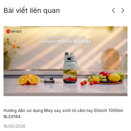
Bài viết liên quan
Hướng dẫn sử dụng Máy xay sinh tố cầm tay Elmich 1000ml
H
BLE9184
1
18/05/2026