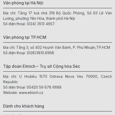
Văn phòng tại Hà Nội
Địa chỉ: Tầng 17 toà nhà 319 Bộ Quốc Phòng, Số 63 Lê Văn
Lương, phường Yên Hòa, thành phố Hà Nội
Số điện thoại:
(024) 3513 4657
Văn phòng tại TP.HCM
Địa chỉ: Tầng 3, số 402 Huỳnh Văn Bánh, P. Phú Nhuận,TP.HCM
Số điện thoại:
(028)3810.6968
Tập đoàn Elmich – Trụ sở Cộng hòa Séc
Địa chỉ: U Hrubku 1570 Ostrava Nova Ves 70900, Czech
Republic
Số điện thoại:
00420 59 678 6688
Website:
www.elmich.cz
Dành cho khách hàng