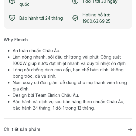
1 đổi 1 tới 30 ngày
quốc
Hotline hỗ trợ:
Bảo hành tới 24 tháng
1900.63.69.25
Why Elmich
An toàn chuẩn Châu Âu.
Làm nóng nhanh, sôi đều chỉ trong vài phút: Công suất
1000W giúp nước đạt nhiệt nhanh và duy trì nhiệt ổn định.
Lòng nồi chống dính cao cấp, hạn chế bám dính, không
bong tróc, dễ vệ sinh.
Núm xoay cơ đơn giản, dễ dùng cho mọi thành viên trong
gia đình.
Design bởi Team Elmich Châu Âu.
Bảo hành và dịch vụ sau bán hàng theo chuẩn Châu Âu,
bảo hành 24 tháng, 1 đổi 1 trong 12 tháng.
Chi tiết sản phẩm