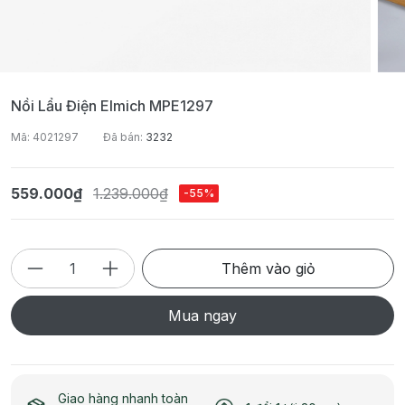
Nồi Lẩu Điện Elmich MPE1297
Mã: 4021297
Đã bán:
3232
559.000₫
1.239.000₫
-55%
Thêm vào giỏ
Mua ngay
Giao hàng nhanh toàn