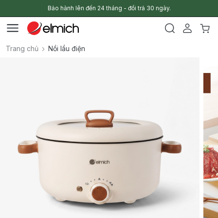
Bảo hành lên đến 24 tháng - đổi trả 30 ngày.
Trang chủ
Nồi lẩu điện