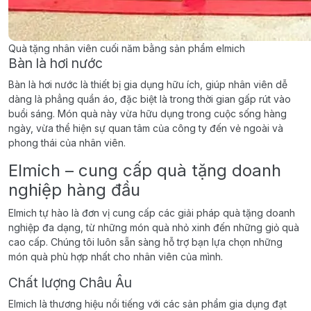
Quà tặng nhân viên cuối năm bằng sản phẩm elmich
Bàn là hơi nước
Bàn là hơi nước là thiết bị gia dụng hữu ích, giúp nhân viên dễ
dàng là phẳng quần áo, đặc biệt là trong thời gian gấp rút vào
buổi sáng. Món quà này vừa hữu dụng trong cuộc sống hàng
ngày, vừa thể hiện sự quan tâm của công ty đến vẻ ngoài và
phong thái của nhân viên.
Elmich – cung cấp quà tặng doanh
nghiệp hàng đầu
Elmich tự hào là đơn vị cung cấp các giải pháp quà tặng doanh
nghiệp đa dạng, từ những món quà nhỏ xinh đến những giỏ quà
cao cấp. Chúng tôi luôn sẵn sàng hỗ trợ bạn lựa chọn những
món quà phù hợp nhất cho nhân viên của mình.
Chất lượng Châu Âu
Elmich là thương hiệu nổi tiếng với các sản phẩm gia dụng đạt