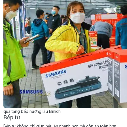
quà tặng bếp nướng lẩu Elmich
Bếp từ
Bếp từ không chỉ giúp nấu ăn nhanh hơn mà còn an toàn hơn.