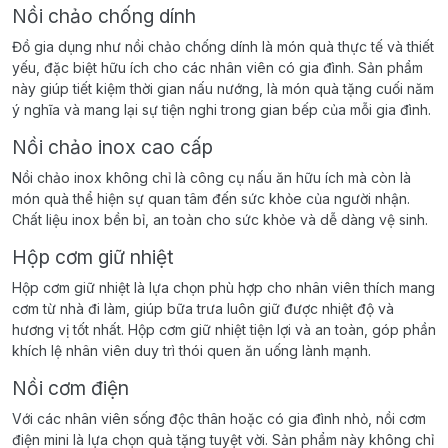
Nồi chảo chống dính
Đồ gia dụng như nồi chảo chống dính là món quà thực tế và thiết
yếu, đặc biệt hữu ích cho các nhân viên có gia đình. Sản phẩm
này giúp tiết kiệm thời gian nấu nướng, là món quà tặng cuối năm
ý nghĩa và mang lại sự tiện nghi trong gian bếp của mỗi gia đình.
Nồi chảo inox cao cấp
Nồi chảo inox không chỉ là công cụ nấu ăn hữu ích mà còn là
món quà thể hiện sự quan tâm đến sức khỏe của người nhận.
Chất liệu inox bền bỉ, an toàn cho sức khỏe và dễ dàng vệ sinh.
Hộp cơm giữ nhiệt
Hộp cơm giữ nhiệt là lựa chọn phù hợp cho nhân viên thích mang
cơm từ nhà đi làm, giúp bữa trưa luôn giữ được nhiệt độ và
hương vị tốt nhất. Hộp cơm giữ nhiệt tiện lợi và an toàn, góp phần
khích lệ nhân viên duy trì thói quen ăn uống lành mạnh.
Nồi cơm điện
Với các nhân viên sống độc thân hoặc có gia đình nhỏ, nồi cơm
điện mini là lựa chọn quà tặng tuyệt vời. Sản phẩm này không chỉ