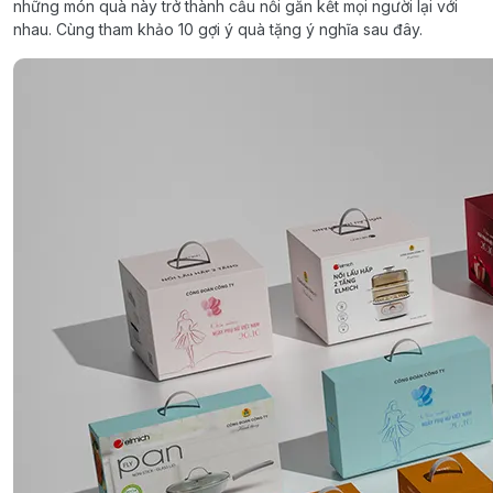
những món quà này trở thành cầu nối gắn kết mọi người lại với
nhau. Cùng tham khảo 10 gợi ý quà tặng ý nghĩa sau đây.