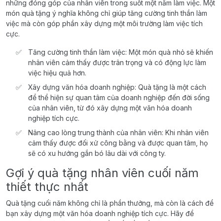
những đóng góp của nhân viên trong suốt một năm làm việc. Một
món quà tặng ý nghĩa không chỉ giúp tăng cường tinh thần làm
việc mà còn góp phần xây dựng một môi trường làm việc tích
cực.
Tăng cường tinh thần làm việc: Một món quà nhỏ sẽ khiến
nhân viên cảm thấy được trân trọng và có động lực làm
việc hiệu quả hơn.
Xây dựng văn hóa doanh nghiệp: Quà tặng là một cách
để thể hiện sự quan tâm của doanh nghiệp đến đời sống
của nhân viên, từ đó xây dựng một văn hóa doanh
nghiệp tích cực.
Nâng cao lòng trung thành của nhân viên: Khi nhân viên
cảm thấy được đối xử công bằng và được quan tâm, họ
sẽ có xu hướng gắn bó lâu dài với công ty.
Gợi ý quà tặng nhân viên cuối năm
thiết thực nhất
Quà tặng cuối năm không chỉ là phần thưởng, mà còn là cách để
bạn xây dựng một văn hóa doanh nghiệp tích cực. Hãy để