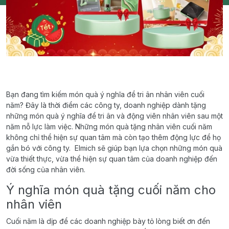
Bạn đang tìm kiếm món quà ý nghĩa để tri ân nhân viên cuối
năm? Đây là thời điểm các công ty, doanh nghiệp dành tặng
những món quà ý nghĩa để tri ân và động viên nhân viên sau một
năm nỗ lực làm việc. Những món quà tặng nhân viên cuối năm
không chỉ thể hiện sự quan tâm mà còn tạo thêm động lực để họ
gắn bó với công ty. Elmich sẽ giúp bạn lựa chọn những món quà
vừa thiết thực, vừa thể hiện sự quan tâm của doanh nghiệp đến
đời sống của nhân viên.
Ý nghĩa món quà tặng cuối năm cho
nhân viên
Cuối năm là dịp để các doanh nghiệp bày tỏ lòng biết ơn đến