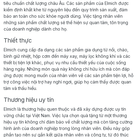
tiêu chuẩn chất lượng châu Âu. Các sản phẩm của Elmich được
kiểm định khắt khe từ nguyên liệu đến quy trình sản xuất, đảm
bảo an toàn cho sức khỏe người dùng. Việc tặng nhân viên
những sản phẩm chất lượng sẽ thể hiện sự quan tâm, tôn trọng
của doanh nghiệp dành cho họ.
Thiết thực
Elmich cung cấp đa dạng các sản phẩm gia dụng từ nồi, chảo,
bình giữ nhiệt, hộp cơm đến máy xay, máy lọc không khí và các
thiết bị tiện lợi khác, phục vụ nhu cầu thiết yếu của cuộc sống
hàng ngày. Những món quà này không chỉ hữu ích mà còn đáp
ứng được mong muốn của nhân viên về các sản phẩm tiện lợi, hỗ
trợ công việc nội trợ hay nghỉ ngơi, giúp họ cảm thấy được quan
tâm và thấu hiểu.
Thương hiệu uy tín
Elmich là thương hiệu quen thuộc và đã xây dựng được uy tín
vững chắc tại Việt Nam. Việc lựa chọn quà tặng từ một thương
hiệu uy tín không chỉ đảm bảo về chất lượng mà còn tăng cường
hình ảnh của doanh nghiệp trong lòng nhân viên. Điều này góp
phần tạo nên sự gắn kết giữa nhân viên và công ty, từ đó thúc