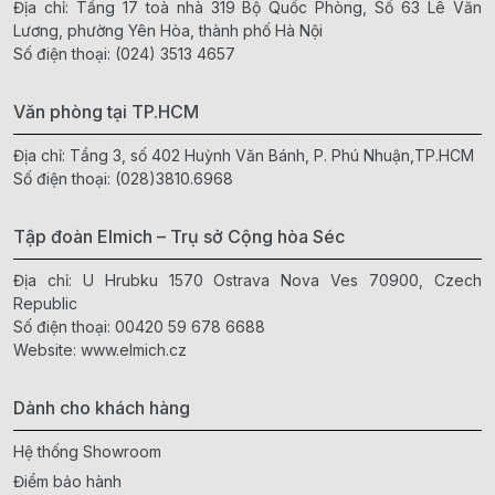
Địa chỉ: Tầng 17 toà nhà 319 Bộ Quốc Phòng, Số 63 Lê Văn
Lương, phường Yên Hòa, thành phố Hà Nội
Số điện thoại:
(024) 3513 4657
Văn phòng tại TP.HCM
Địa chỉ: Tầng 3, số 402 Huỳnh Văn Bánh, P. Phú Nhuận,TP.HCM
Số điện thoại:
(028)3810.6968
Tập đoàn Elmich – Trụ sở Cộng hòa Séc
Địa chỉ: U Hrubku 1570 Ostrava Nova Ves 70900, Czech
Republic
Số điện thoại:
00420 59 678 6688
Website:
www.elmich.cz
Dành cho khách hàng
Hệ thống Showroom
Điểm bảo hành