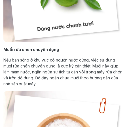
Muối rửa chén chuyên dụng
Nếu bạn sống ở khu vực có nguồn nước cứng, việc sử dụng
muối rửa chén chuyên dụng là cực kỳ cần thiết. Muối này giúp
làm mềm nước, ngăn ngừa sự tích tụ cặn vôi trong máy rửa chén
và trên đồ dùng. Đổ đầy ngăn chứa muối theo hướng dẫn của
nhà sản xuất máy.