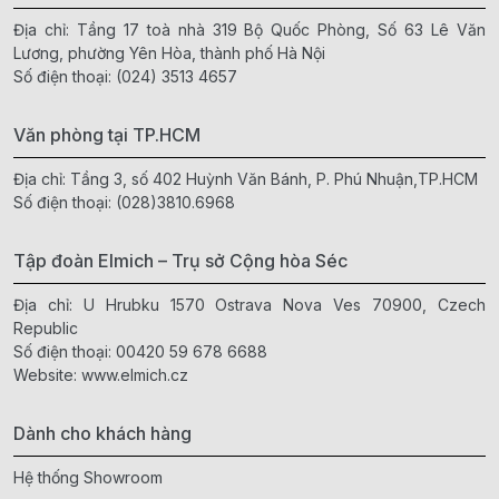
Địa chỉ: Tầng 17 toà nhà 319 Bộ Quốc Phòng, Số 63 Lê Văn
Lương, phường Yên Hòa, thành phố Hà Nội
Số điện thoại:
(024) 3513 4657
Văn phòng tại TP.HCM
Địa chỉ: Tầng 3, số 402 Huỳnh Văn Bánh, P. Phú Nhuận,TP.HCM
Số điện thoại:
(028)3810.6968
Tập đoàn Elmich – Trụ sở Cộng hòa Séc
Địa chỉ: U Hrubku 1570 Ostrava Nova Ves 70900, Czech
Republic
Số điện thoại:
00420 59 678 6688
Website:
www.elmich.cz
Dành cho khách hàng
Hệ thống Showroom