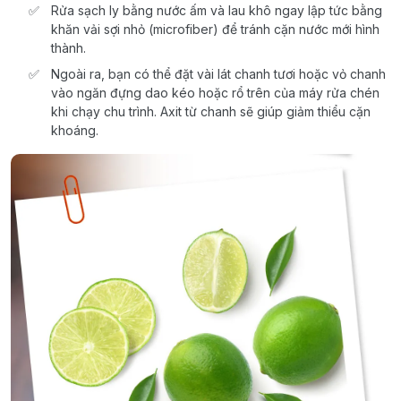
Rửa sạch ly bằng nước ấm và lau khô ngay lập tức bằng
khăn vải sợi nhỏ (microfiber) để tránh cặn nước mới hình
thành.
Ngoài ra, bạn có thể đặt vài lát chanh tươi hoặc vỏ chanh
vào ngăn đựng dao kéo hoặc rổ trên của máy rửa chén
khi chạy chu trình. Axit từ chanh sẽ giúp giảm thiểu cặn
khoáng.