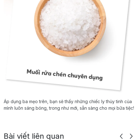
Áp dụng ba mẹo trên, bạn sẽ thấy những chiếc ly thủy tinh của
mình luôn sáng bóng, trong như mới, sẵn sàng cho mọi bữa tiệc!
Bài viết liên quan