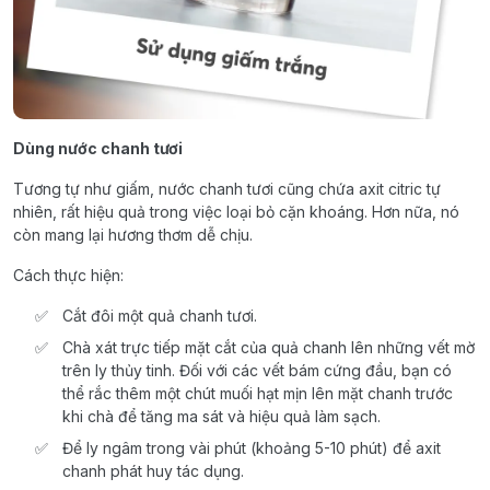
Dùng nước chanh tươi
Tương tự như giấm, nước chanh tươi cũng chứa axit citric tự
nhiên, rất hiệu quả trong việc loại bỏ cặn khoáng. Hơn nữa, nó
còn mang lại hương thơm dễ chịu.
Cách thực hiện:
Cắt đôi một quả chanh tươi.
Chà xát trực tiếp mặt cắt của quả chanh lên những vết mờ
trên ly thủy tinh. Đối với các vết bám cứng đầu, bạn có
thể rắc thêm một chút muối hạt mịn lên mặt chanh trước
khi chà để tăng ma sát và hiệu quả làm sạch.
Để ly ngâm trong vài phút (khoảng 5-10 phút) để axit
chanh phát huy tác dụng.