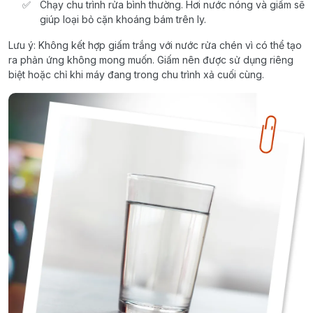
Chạy chu trình rửa bình thường. Hơi nước nóng và giấm sẽ
giúp loại bỏ cặn khoáng bám trên ly.
Lưu ý: Không kết hợp giấm trắng với nước rửa chén vì có thể tạo
ra phản ứng không mong muốn. Giấm nên được sử dụng riêng
biệt hoặc chỉ khi máy đang trong chu trình xả cuối cùng.