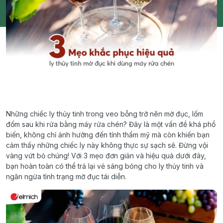
Những chiếc ly thủy tinh trong veo bỗng trở nên mờ đục, lốm
đốm sau khi rửa bằng máy rửa chén? Đây là một vấn đề khá phổ
biến, không chỉ ảnh hưởng đến tính thẩm mỹ mà còn khiến bạn
cảm thấy những chiếc ly này không thực sự sạch sẽ. Đừng vội
vàng vứt bỏ chúng! Với 3 mẹo đơn giản và hiệu quả dưới đây,
bạn hoàn toàn có thể trả lại vẻ sáng bóng cho ly thủy tinh và
ngăn ngừa tình trạng mờ đục tái diễn.