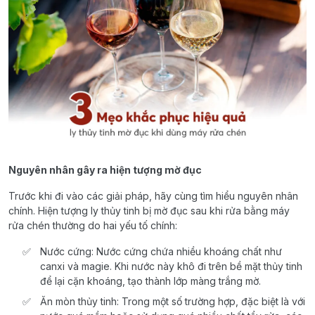
Nguyên nhân gây ra hiện tượng mờ đục
Trước khi đi vào các giải pháp, hãy cùng tìm hiểu nguyên nhân
chính. Hiện tượng ly thủy tinh bị mờ đục sau khi rửa bằng máy
rửa chén thường do hai yếu tố chính:
Nước cứng: Nước cứng chứa nhiều khoáng chất như
canxi và magie. Khi nước này khô đi trên bề mặt thủy tinh
để lại cặn khoáng, tạo thành lớp màng trắng mờ.
Ăn mòn thủy tinh: Trong một số trường hợp, đặc biệt là với