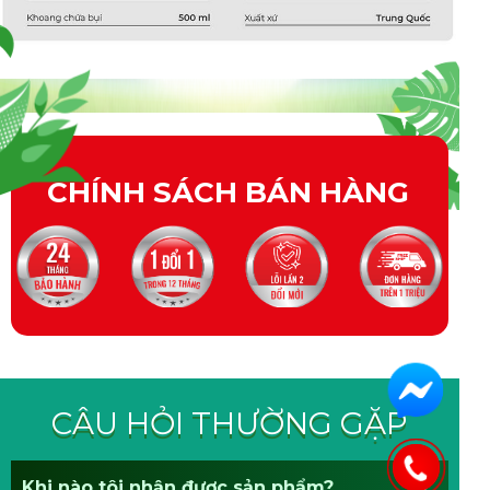
CHÍNH SÁCH BÁN HÀNG
CÂU HỎI THƯỜNG GẶP
Khi nào tôi nhận được sản phẩm?