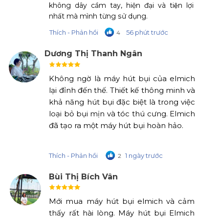
không dây cầm tay, hiện đại và tiện lợi
nhất mà mình từng sử dụng.
Thích - Phản hồi
56 phút trước
4
Dương Thị Thanh Ngân
Không ngờ là máy hút bụi của elmich
lại đỉnh đến thế. Thiết kế thông minh và
khả năng hút bụi đặc biệt là trong việc
loại bỏ bụi mịn và tóc thú cưng. Elmich
đã tạo ra một máy hút bụi hoàn hảo.
Thích - Phản hồi
1 ngày trước
2
Bùi Thị Bích Vân
Mới mua máy hút bụi elmich và cảm
thấy rất hài lòng. Máy hút bụi Elmich