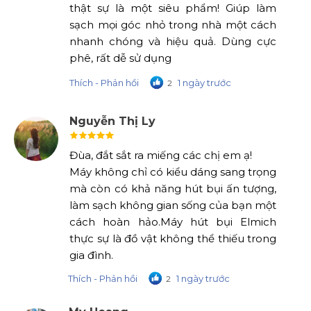
thật sự là một siêu phẩm! Giúp làm
sạch mọi góc nhỏ trong nhà một cách
nhanh chóng và hiệu quả. Dùng cực
phê, rất dễ sử dụng
Thích - Phản hồi
1 ngày trước
2
Nguyễn Thị Ly
Đùa, đắt sắt ra miếng các chị em ạ!
Máy không chỉ có kiểu dáng sang trọng
mà còn có khả năng hút bụi ấn tượng,
làm sạch không gian sống của bạn một
cách hoàn hảo.Máy hút bụi Elmich
thực sự là đồ vật không thể thiếu trong
gia đình.
Thích - Phản hồi
1 ngày trước
2