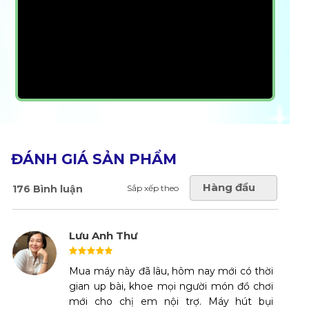
ĐÁNH GIÁ SẢN PHẨM
Hàng đầu
176 Bình luận
Sắp xếp theo
Lưu Anh Thư
Mua máy này đã lâu, hôm nay mới có thời
gian up bài, khoe mọi người món đồ chơi
mới cho chị em nội trợ. Máy hút bụi