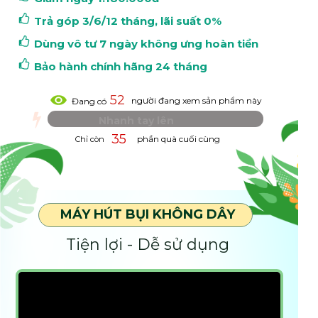
Trả góp 3/6/12 tháng, lãi suất 0%
Dùng vô tư 7 ngày không ưng hoàn tiền
Bảo hành chính hãng 24 tháng
52
người đang xem sản phẩm này
Đang có
Nhanh tay lên
35
phần quà cuối cùng
Chỉ còn
MÁY HÚT BỤI KHÔNG DÂY
Tiện lợi - Dễ sử dụng