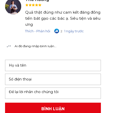
Quả thật đúng như cam kết đáng đồng
tiền bát gạo các bác ạ. Siêu tiện và siêu
ưng
Thích - Phản hồi
1 ngày trước
2
Ai đó đang nhập bình luận...
BÌNH LUẬN