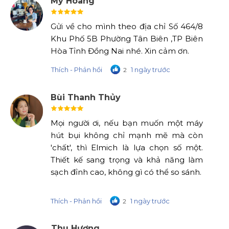
My Hoang
Gửi về cho mình theo địa chỉ Số 464/8
Khu Phố 5B Phường Tân Biên ,TP Biên
Hòa Tỉnh Đồng Nai nhé. Xin cảm ơn.
Thích - Phản hồi
1 ngày trước
2
Bùi Thanh Thủy
Mọi người ơi, nếu bạn muốn một máy
hút bụi không chỉ mạnh mẽ mà còn
'chất', thì Elmich là lựa chọn số một.
Thiết kế sang trọng và khả năng làm
sạch đỉnh cao, không gì có thể so sánh.
Thích - Phản hồi
1 ngày trước
2
Thu Hương